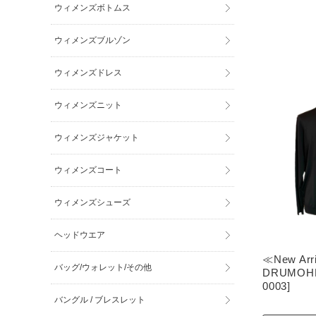
ウィメンズボトムス
ウィメンズブルゾン
ウィメンズドレス
ウィメンズニット
ウィメンズジャケット
ウィメンズコート
ウィメンズシューズ
ヘッドウエア
≪New Arr
バッグ/ウォレット/その他
DRUMOHR/
0003]
バングル / ブレスレット