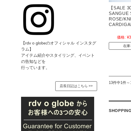
【SALE 3
SANGUE 
ROSE/KN
CARDIGAN
価格:
¥3
【rdv o globeのオフィシャル インスタグ
在庫
ラム】
アイテム紹介やスタイリング、イベント
の告知などを
行っています。
13件中1件～
店長日記はこちら >>
SHOPPIN