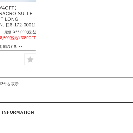
0%OFF】
SACRO SULLE
IT LONG
. [26-172-0001]
定価:
¥55,000
(税込)
8,500
(税込)
30%OFF
を確認する
13件を表示
G INFORMATION