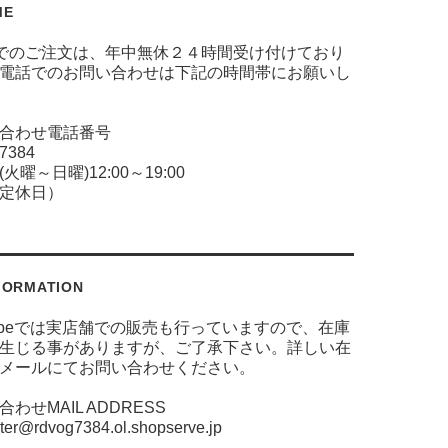
ME
でのご注文は、年中無休２４時間受け付けており
電話でのお問い合わせは下記の時間帯にお願いし
合わせ電話番号
-7384
火曜～日曜)12:00～19:00
定休日）
FORMATION
 globeでは実店舗での販売も行っていますので、在庫
生じる事がありますが、ご了承下さい。詳しい在
メールにてお問い合わせください。
わせMAIL ADDRESS
er@rdvog7384.ol.shopserve.jp