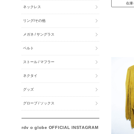
在庫
ネックレス
リング/その他
メガネ / サングラス
ベルト
ストール / マフラー
ネクタイ
グッズ
グローブ / ソックス
rdv o globe OFFICIAL INSTAGRAM