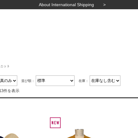
About International Shipping
ズニット
並び順：
在庫：
13件を表示