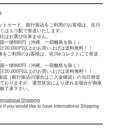
G
ットカード、銀行振込をご利用のお客様は、佐川
くはエコ配で発送いたします。
社はお選び出来ません。
国一律880円（沖縄、一部離島を除く）
計20,000円以上のお買い上げは送料無料！！
換をご利用のお客様は、佐川eコレクトにて発送
。
国一律880円（沖縄、一部離島を除く）
計20,000円以上のお買い上げは送料無料！！
確認（銀行振込の場合はご入金確認）の当日発送
ておりますが、運営状況により遅れる場合が御座
御了承下さい。
ernational Shipping
e if you would like to have International Shipping