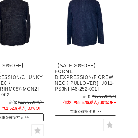
 30%OFF】
【SALE 30%OFF】
E
FORME
RESSION/CHUNKY
D'EXPRESSION/F CREW
NECK
NECK PULLOVER[HJ011-
R[HM087-MON2]
PS3N] [46-252-001]
-002]
定価:
¥83,600
(税込)
定価:
¥116,600
(税込)
価格:
¥58,520
(税込)
30%OFF
:
¥81,620
(税込)
30%OFF
在庫を確認する
在庫を確認する