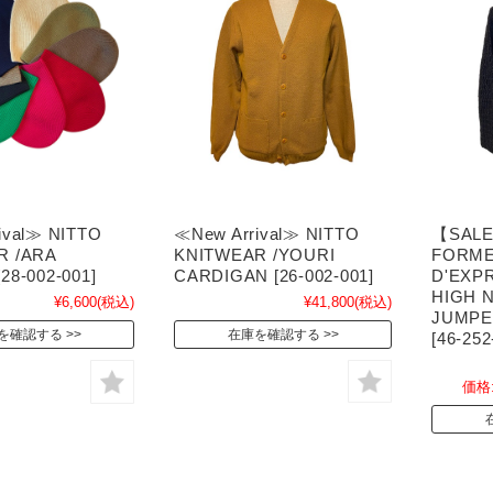
≪New Arrival≫ NITTO
【SALE
ival≫ NITTO
KNITWEAR /YOURI
FORM
R /ARA
CARDIGAN [26-002-001]
D'EXP
28-002-001]
HIGH 
¥41,800
(税込)
¥6,600
(税込)
JUMPE
在庫を確認する
を確認する
[46-252
価格