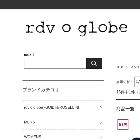
TOP
メン
表示切替：
ブランドカテゴリ
13件中1件～
rdv o globe×GUIDI＆ROSELLINI
商品一覧
MENS
WOMENS