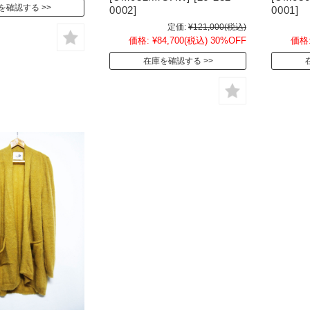
を確認する
0002]
0001]
定価:
¥121,000
(税込)
価格:
¥84,700
(税込)
30%OFF
価格
在庫を確認する