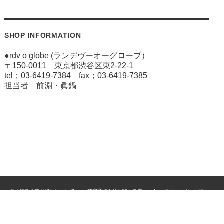
SHOP INFORMATION
●rdv o globe (ランデヴーオーグローブ）
〒150-0011 東京都渋谷区東2-22-1
tel；03-6419-7384 fax；03-6419-7385
担当者 前淵・眞鍋
個人情報の取り扱いについて
特定商取引法に関する表示
カスタマーサービス
ご利用案内