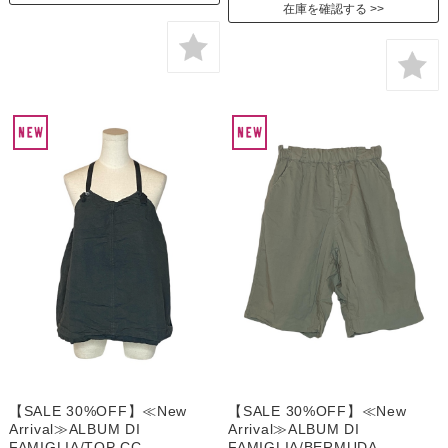
在庫を確認する
【SALE 30%OFF】≪New
【SALE 30%OFF】≪New
Arrival≫ALBUM DI
Arrival≫ALBUM DI
FAMIGLIA/TOP CC
FAMIGLIA/BERMUDA