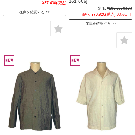
261-005]
¥37,400
(税込)
定価:
¥105,600
(税込)
在庫を確認する
価格:
¥73,920
(税込)
30%OFF
在庫を確認する