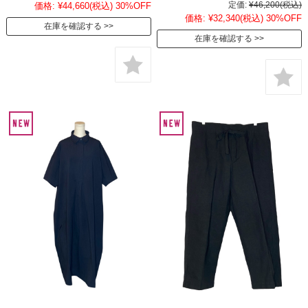
定価:
¥46,200
(税込)
価格:
¥44,660
(税込)
30%OFF
価格:
¥32,340
(税込)
30%OFF
在庫を確認する
在庫を確認する