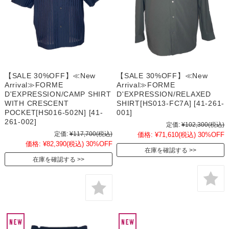
【SALE 30%OFF】≪New
【SALE 30%OFF】≪New
Arrival≫FORME
Arrival≫FORME
D'EXPRESSION/CAMP SHIRT
D'EXPRESSION/RELAXED
WITH CRESCENT
SHIRT[HS013-FC7A] [41-261-
POCKET[HS016-502N] [41-
001]
261-002]
定価:
¥102,300
(税込)
定価:
¥117,700
(税込)
価格:
¥71,610
(税込)
30%OFF
価格:
¥82,390
(税込)
30%OFF
在庫を確認する
在庫を確認する