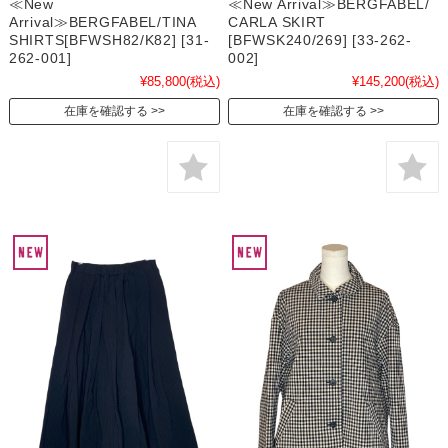
≪New
≪New Arrival≫BERGFABEL/
Arrival≫BERGFABEL/TINA
CARLA SKIRT
SHIRTS[BFWSH82/K82] [31-
[BFWSK240/269] [33-262-
262-001]
002]
¥85,800
(税込)
¥145,200
(税込)
在庫を確認する
在庫を確認する