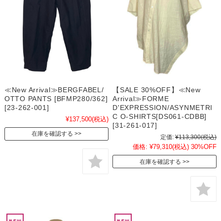
≪New Arrival≫BERGFABEL/
【SALE 30%OFF】≪New
OTTO PANTS [BFMP280/362]
Arrival≫FORME
[23-262-001]
D'EXPRESSION/ASYNMETRI
C O-SHIRTS[DS061-CDBB]
¥137,500
(税込)
[31-261-017]
在庫を確認する
定価:
¥113,300
(税込)
価格:
¥79,310
(税込)
30%OFF
在庫を確認する