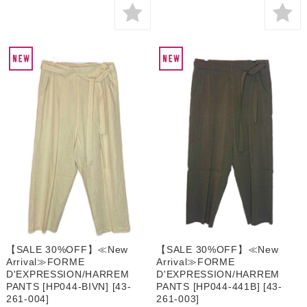
【SALE 30%OFF】≪New
【SALE 30%OFF】≪New
Arrival≫FORME
Arrival≫FORME
D'EXPRESSION/HARREM
D'EXPRESSION/HARREM
PANTS [HP044-BIVN] [43-
PANTS [HP044-441B] [43-
261-004]
261-003]