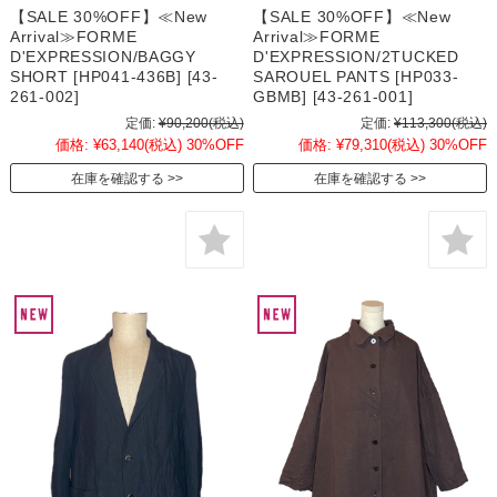
【SALE 30%OFF】≪New
【SALE 30%OFF】≪New
Arrival≫FORME
Arrival≫FORME
D'EXPRESSION/BAGGY
D'EXPRESSION/2TUCKED
SHORT [HP041-436B] [43-
SAROUEL PANTS [HP033-
261-002]
GBMB] [43-261-001]
定価:
¥90,200
(税込)
定価:
¥113,300
(税込)
価格:
¥63,140
(税込)
30%OFF
価格:
¥79,310
(税込)
30%OFF
在庫を確認する
在庫を確認する