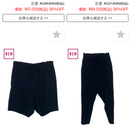
定価:
¥138,600
(税込)
定価:
¥127,600
(税込)
価格:
¥97,020
(税込)
30%OFF
価格:
¥89,320
(税込)
30%OFF
在庫を確認する
在庫を確認する