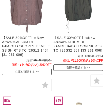
【SALE 30%OFF】≪New
【SALE 30%OFF】≪New
Arrival≫ALBUM DI
Arrival≫ALBUM DI
FAMIGLIA/SHORTSLEEVELE
FAMIGLIA/BALLOON SKIRTS
SS SHIRTS TC [26S12-143］
TC［26S32-38］[33-261-008]
[31-261-009]
定価:
¥88,000
(税込)
定価:
¥63,800
(税込)
価格:
¥61,600
(税込)
30%OFF
価格:
¥44,660
(税込)
30%OFF
在庫を確認する
在庫を確認する