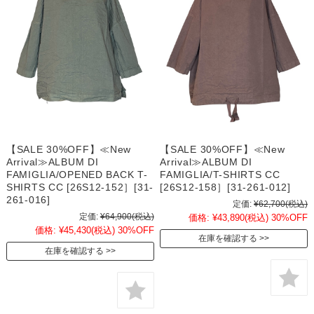
【SALE 30%OFF】≪New
【SALE 30%OFF】≪New
Arrival≫ALBUM DI
Arrival≫ALBUM DI
FAMIGLIA/OPENED BACK T-
FAMIGLIA/T-SHIRTS CC
SHIRTS CC [26S12-152］[31-
[26S12-158］[31-261-012]
261-016]
定価:
¥62,700
(税込)
定価:
¥64,900
(税込)
価格:
¥43,890
(税込)
30%OFF
価格:
¥45,430
(税込)
30%OFF
在庫を確認する
在庫を確認する