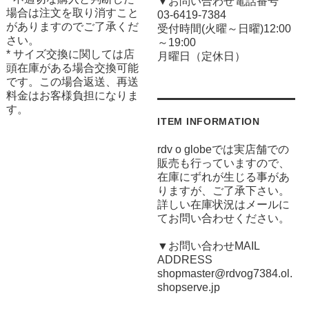
▼お問い合わせ電話番号
場合は注文を取り消すこと
03-6419-7384
がありますのでご了承くだ
受付時間(火曜～日曜)12:00
さい。
～19:00
* サイズ交換に関しては店
月曜日（定休日）
頭在庫がある場合交換可能
です。この場合返送、再送
料金はお客様負担になりま
す。
ITEM INFORMATION
rdv o globeでは実店舗での
販売も行っていますので、
在庫にずれが生じる事があ
りますが、ご了承下さい。
詳しい在庫状況はメールに
てお問い合わせください。
▼お問い合わせMAIL
ADDRESS
shopmaster@rdvog7384.ol.
shopserve.jp