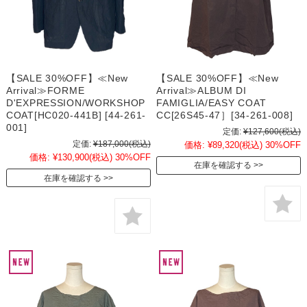
【SALE 30%OFF】≪New
【SALE 30%OFF】≪New
Arrival≫ALBUM DI
Arrival≫FORME
FAMIGLIA/EASY COAT
D'EXPRESSION/WORKSHOP
CC[26S45-47］[34-261-008]
COAT[HC020-441B] [44-261-
001]
定価:
¥127,600
(税込)
定価:
¥187,000
(税込)
価格:
¥89,320
(税込)
30%OFF
価格:
¥130,900
(税込)
30%OFF
在庫を確認する
在庫を確認する