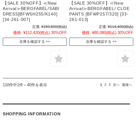
【SALE 30%OFF】≪New
【SALE 30%OFF】≪New
Arrival≫BERGFABEL/SABI
Arrival≫BERGFABEL/ CLOE
DRESS[BFWSH255/K140]
PANTS [BFWP257/320] [33-
[34-261-007]
261-013]
定価:
¥160,600
(税込)
定価:
¥114,400
(税込)
価格:
¥112,420
(税込)
30%OFF
価格:
¥80,080
(税込)
30%OFF
在庫を確認する
在庫を確認する
110件中1件～40件を表示
1
2
3
次へ
最後へ
SHOPPING INFORMATION