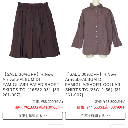
【SALE 30%OFF】≪New
【SALE 30%OFF】≪New
Arrival≫ALBUM DI
Arrival≫ALBUM DI
FAMIGLIA/PLEATED SHORT
FAMIGLIA/SHORT COLLAR
SKIRTS TC［26S32-03］[33-
SHIRTS TC [26C12-56］[31-
261-007]
261-007]
定価:
¥88,000
(税込)
定価:
¥63,800
(税込)
価格:
¥61,600
(税込)
30%OFF
価格:
¥44,660
(税込)
30%OFF
在庫を確認する
在庫を確認する