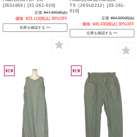
[26S1665］[31-261-010]
TS［26SU2212］[33-261-
010]
定価:
¥47,300
(税込)
定価:
¥64,900
(税込)
価格:
¥33,110
(税込)
30%OFF
価格:
¥45,430
(税込)
30%OFF
在庫を確認する
在庫を確認する