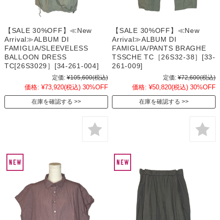
【SALE 30%OFF】≪New
【SALE 30%OFF】≪New
Arrival≫ALBUM DI
Arrival≫ALBUM DI
FAMIGLIA/SLEEVELESS
FAMIGLIA/PANTS BRAGHE
BALLOON DRESS
TSSCHE TC［26S32-38］[33-
TC[26S3029］[34-261-004]
261-009]
定価:
¥105,600
(税込)
定価:
¥72,600
(税込)
価格:
¥73,920
(税込)
30%OFF
価格:
¥50,820
(税込)
30%OFF
在庫を確認する
在庫を確認する