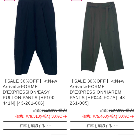
【SALE 30%OFF】≪New
【SALE 30%OFF】≪New
Arrival≫FORME
Arrival≫FORME
D'EXPRESSION/EASY
D'EXPRESSION/HAREM
PULLON PANTS [HP100-
PANTS [HP044-FC7A] [43-
441N] [43-261-006]
261-005]
定価:
¥113,300
(税込)
定価:
¥107,800
(税込)
価格:
¥79,310
(税込)
30%OFF
価格:
¥75,460
(税込)
30%OFF
在庫を確認する
在庫を確認する