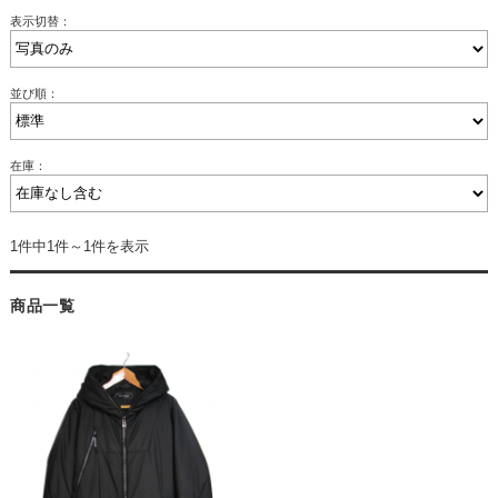
表示切替：
並び順：
在庫：
1件中1件～1件を表示
商品一覧