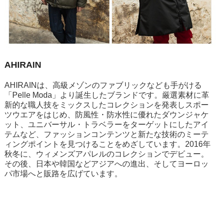
AHIRAIN
AHIRAINは、高級メゾンのファブリックなども手がける
「Pelle Moda」より誕生したブランドです。厳選素材に革
新的な職人技をミックスしたコレクションを発表しスポー
ツウエアをはじめ、防風性・防水性に優れたダウンジャケ
ット、ユニバーサル・トラベラーをターゲットにしたアイ
テムなど、ファッションコンテンツと新たな技術のミーテ
ィングポイントを見つけることをめざしています。2016年
秋冬に、ウィメンズアパレルのコレクションでデビュー。
その後、日本や韓国などアジアへの進出、そしてヨーロッ
パ市場へと販路を広げています。