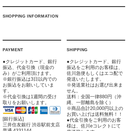
SHOPPING INFORMATION
PAYMENT
SHIPPING
●クレジットカード、銀行
●クレジットカード、銀行
振込、代金引換（現金の
振込をご利用のお客様は、
み）がご利用頂けます。
佐川急便もしくはエコ配で
※銀行振込は3日以内での
発送いたします。
お振込をお願いしていま
※発送業社はお選び出来ま
す。
せん。
※代金引換は1週間の受け
送料：全国一律880円（沖
取りをお願いします。
縄、一部離島を除く）
※商品合計20,000円以上の
お買い上げは送料無料！！
[銀行振込]
●代金引換をご利用のお客
三井住友銀行 渋谷駅前支店
様は、佐川eコレクトにて
普通 4331144