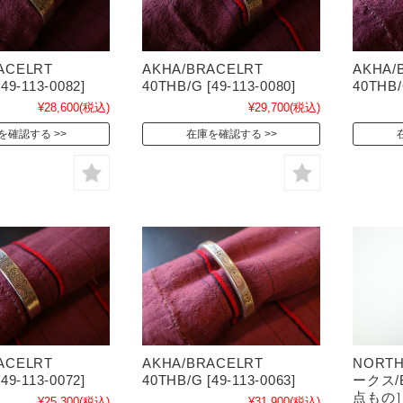
ACELRT
AKHA/BRACELRT
AKHA/
49-113-0082]
40THB/G [49-113-0080]
40THB/
¥28,600
(税込)
¥29,700
(税込)
を確認する
在庫を確認する
ACELRT
AKHA/BRACELRT
NORT
49-113-0072]
40THB/G [49-113-0063]
ークス/B
点もの］[
¥25,300
(税込)
¥31,900
(税込)