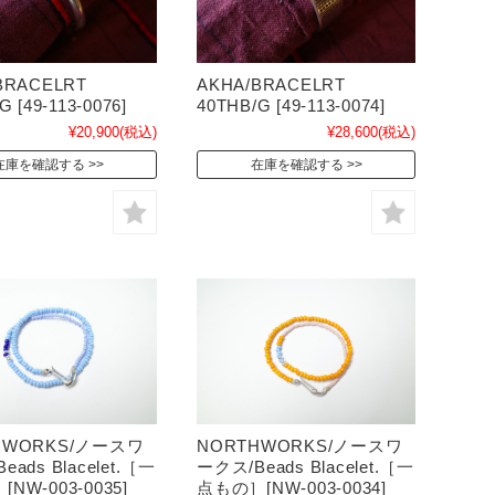
BRACELRT
AKHA/BRACELRT
G [49-113-0076]
40THB/G [49-113-0074]
¥20,900
(税込)
¥28,600
(税込)
在庫を確認する
在庫を確認する
HWORKS/ノースワ
NORTHWORKS/ノースワ
eads Blacelet.［一
ークス/Beads Blacelet.［一
NW-003-0035]
点もの］[NW-003-0034]