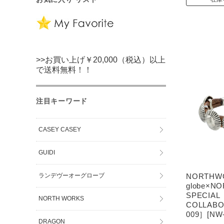
>>お買い上げ￥20,000（税込）以上
で送料無料！！
注目キーワード
CASEY CASEY
GUIDI
NORTHWO
ランデヴーオーグローブ
globe×N
SPECIAL
NORTH WORKS
COLLABO
009］[NW-
DRAGON