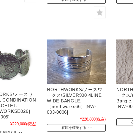
NORTHWORKS/ノースワ
NORT
ORKS/ノースワ
ークス/SILVER900 4LINE
ークス/s
 CONDINATION
WIDE BANGLE.
Bangle
ACELET.
［northworks66］[NW-
[NW-00
WORKSE026］
003-0006]
005]
¥228,800
(税込)
¥220,000
(税込)
在庫を確認する
を確認する