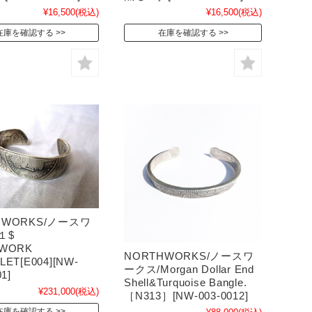
¥16,500
(税込)
¥16,500
(税込)
在庫を確認する
在庫を確認する
HWORKS/ノースワ
１$
HWORK
NORTHWORKS/ノースワ
LET[E004][NW-
ークス/Morgan Dollar End
1]
Shell&Turquoise Bangle.
¥231,000
(税込)
［N313］[NW-003-0012]
在庫を確認する