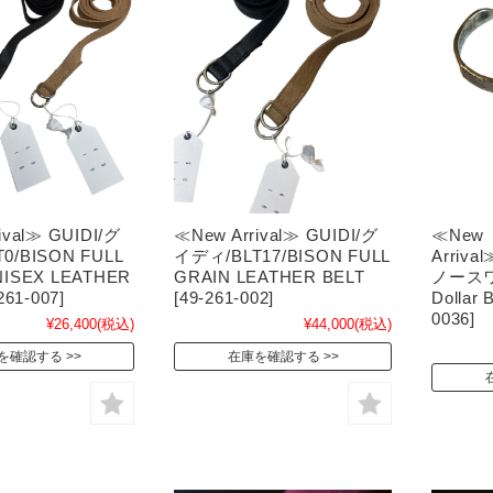
ival≫ GUIDI/グ
≪New Arrival≫ GUIDI/グ
≪New
0/BISON FULL
イディ/BLT17/BISON FULL
Arriv
NISEX LEATHER
GRAIN LEATHER BELT
ノースワ
261-007]
[49-261-002]
Dollar 
0036]
¥26,400
(税込)
¥44,000
(税込)
を確認する
在庫を確認する