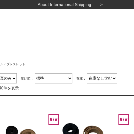
About International Shipping
ル / ブレスレット
並び順：
在庫：
40件を表示