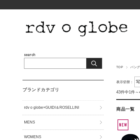
TOP
バング
表示切替：
ブランドカテゴリ
43件中1件～
rdv o globe×GUIDI＆ROSELLINI
商品一覧
MENS
WOMENS