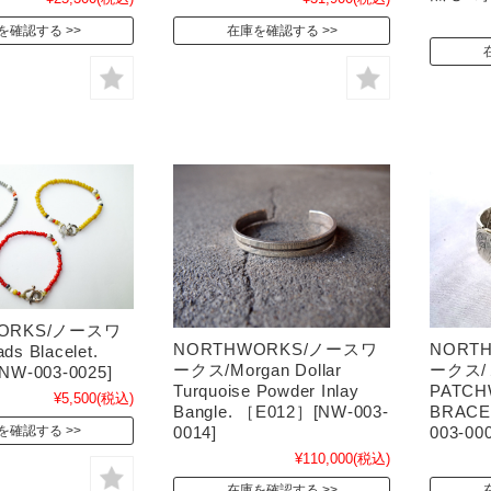
を確認する
在庫を確認する
ORKS/ノースワ
NORTHWORKS/ノースワ
NORT
s Blacelet.
ークス/Morgan Dollar
ークス/
W-003-0025]
Turquoise Powder Inlay
PATC
¥5,500
(税込)
Bangle. ［E012］[NW-003-
BRACE
0014]
003-000
を確認する
¥110,000
(税込)
在庫を確認する