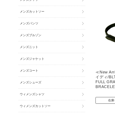
メンズカットソー
メンズパンツ
メンズブルゾン
メンズニット
メンズジャケット
メンズコート
≪New Arr
イディ/BLT
FULL GR
メンズシューズ
BRACELET
ウィメンズシャツ
在庫
ウィメンズカットソー