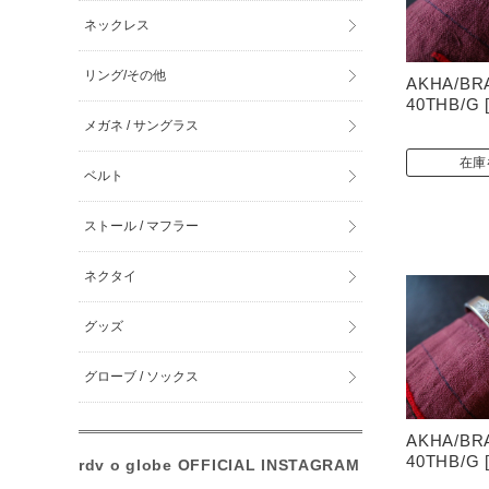
ネックレス
リング/その他
AKHA/BR
40THB/G [
メガネ / サングラス
在庫
ベルト
ストール / マフラー
ネクタイ
グッズ
グローブ / ソックス
AKHA/BR
40THB/G [
rdv o globe OFFICIAL INSTAGRAM