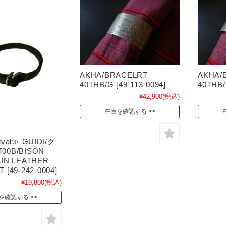
AKHA/BRACELRT
AKHA/
40THB/G [49-113-0094]
40THB/
¥42,900
(税込)
在庫を確認する
ival≫ GUIDI/グ
00B/BISON
AIN LEATHER
 [49-242-0004]
¥19,800
(税込)
を確認する