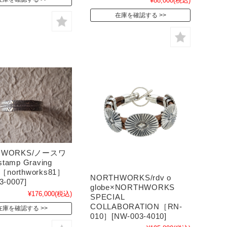
¥88,000
(税込)
在庫を確認する
HWORKS/ノースワ
tamp Graving
.［northworks81］
NORTHWORKS/rdv o
3-0007]
globe×NORTHWORKS
¥176,000
(税込)
SPECIAL
COLLABORATION［RN-
在庫を確認する
010］[NW-003-4010]