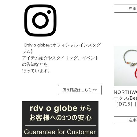
在庫
【rdv o globeのオフィシャル インスタグ
ラム】
アイテム紹介やスタイリング、イベント
の告知などを
行っています。
店長日記はこちら >>
NORTHW
ークス/Bead
［D715］[N
在庫