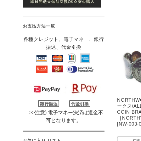
お支払方法一覧
各種クレジット、電子マネー、銀行
振込、代金引換
NORTHW
ークス/ALL
COIN BR
>>注意) 電子マネー決済は返金不
［NORTH
可となります。
[NW-003-0
お気に入り リスト
在庫