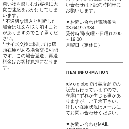
買い物を楽しむお客様に大
い合わせは下記の時間帯に
変ご迷惑をおかけしてしま
お願いします。
います。
* 不適切な購入と判断した
▼お問い合わせ電話番号
場合は注文を取り消すこと
03-6419-7384
がありますのでご了承くだ
受付時間(火曜～日曜)12:00
さい。
～19:00
* サイズ交換に関しては店
月曜日（定休日）
頭在庫がある場合交換可能
です。この場合返送、再送
料金はお客様負担になりま
す。
ITEM INFORMATION
rdv o globeでは実店舗での
販売も行っていますので、
在庫にずれが生じる事があ
りますが、ご了承下さい。
詳しい在庫状況はメールに
てお問い合わせください。
▼お問い合わせMAIL