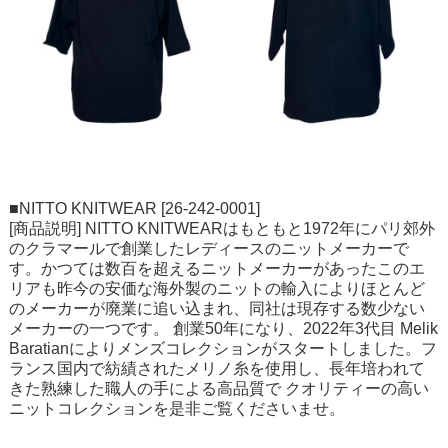
■NITTO KNITWEAR [26-242-0001]
[商品説明] NITTO KNITWEARはもともと1972年にパリ郊外
のクラマールで創業したレディースのニットメーカーで
す。かつては数百を超えるニットメーカーがあったこのエ
リアも昨今の安価な海外製のニットの輸入によりほとんど
のメーカーが廃業に追い込まれ、同社は現存する数少ない
メーカーの一つです。 創業50年になり、2022年3代目 Melik
Baratianによりメンズコレクションがスタートしました。フ
ランス国内で紡績されたメリノ糸を使用し、長年培われて
きた熟練した職人の手による高品質で クオリティーの高い
ニットコレクションを是非ご覧くださいませ。