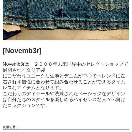
[Novemb3r]
Novemb3rは、２００８年以来世界中のセレクトショップで
展開されイタリア製
にこだわりユニークな生地とデニムが中心でトレンドに左
右されず個性に合わせて組み合わせることができるタイム
レスなアイテムとなります。
こだわりのディテールや洗練されたベーシックなデザイン
は自分たちのスタイルを楽しめるハイセンスな人々へ向け
たコレクションです。
表示切替：