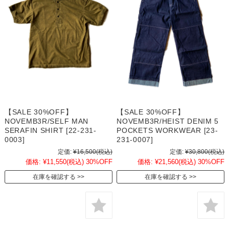
【SALE 30%OFF】
【SALE 30%OFF】
NOVEMB3R/SELF MAN
NOVEMB3R/HEIST DENIM 5
SERAFIN SHIRT [22-231-
POCKETS WORKWEAR [23-
0003]
231-0007]
定価:
¥16,500
(税込)
定価:
¥30,800
(税込)
価格:
¥11,550
(税込)
30%OFF
価格:
¥21,560
(税込)
30%OFF
在庫を確認する
在庫を確認する