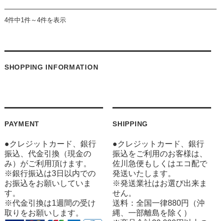
4件中1件～4件を表示
SHOPPING INFORMATION
PAYMENT
SHIPPING
●クレジットカード、銀行
●クレジットカード、銀行
振込、代金引換（現金の
振込をご利用のお客様は、
み）がご利用頂けます。
佐川急便もしくはエコ配で
※銀行振込は3日以内での
発送いたします。
お振込をお願いしていま
※発送業社はお選び出来ま
す。
せん。
※代金引換は1週間の受け
送料：全国一律880円（沖
取りをお願いします。
縄、一部離島を除く）