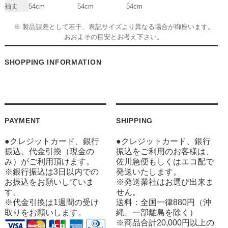
袖丈
54cm
54cm
54cm
※ 製品誤差として若干、表記サイズより異なる場合が御座います。
おおよその目安とお考え下さい。
SHOPPING INFORMATION
PAYMENT
SHIPPING
●クレジットカード、銀行
●クレジットカード、銀行
振込、代金引換（現金の
振込をご利用のお客様は、
み）がご利用頂けます。
佐川急便もしくはエコ配で
※銀行振込は3日以内での
発送いたします。
お振込をお願いしていま
※発送業社はお選び出来ま
す。
せん。
※代金引換は1週間の受け
送料：全国一律880円（沖
取りをお願いします。
縄、一部離島を除く）
※商品合計20,000円以上の