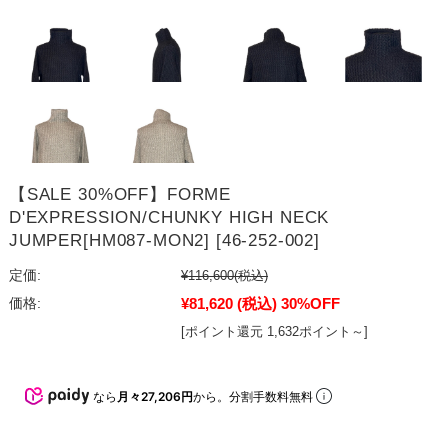
【SALE 30%OFF】FORME
D'EXPRESSION/CHUNKY HIGH NECK
JUMPER[HM087-MON2] [46-252-002]
定価:
¥116,600
(税込)
¥81,620
(税込)
30%OFF
価格:
[ポイント還元 1,632ポイント～]
なら
月々27,206円
から。分割手数料無料