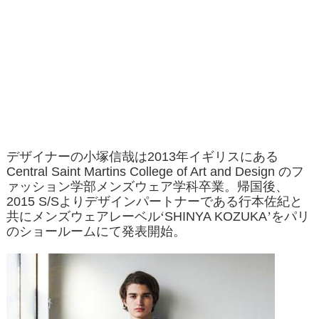
デザイナーの小塚信哉は
2013
年イギリスにある
Central Saint Martins College of Art and Design
のフ
ァッション学部メンズウェア学科卒業。帰国後、
2015 S/S
よりデザインパートナーである行本佐紀と
共にメンズウェアレーベル‘
SHINYA KOZUKA
’をパリ
のショールームにて発表開始。