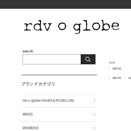
TOP
MENS
MENS
N
ブランドカテゴリ
rdv o globe×GUIDI＆ROSELLINI
MENS
WOMENS