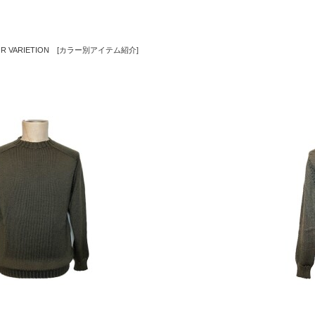
OLOR VARIETION [カラー別アイテム紹介]