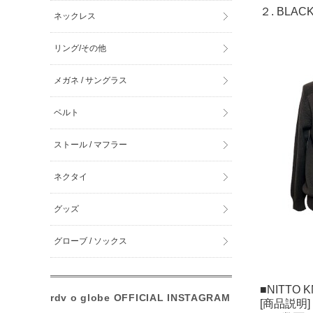
２. BLAC
ネックレス
リング/その他
メガネ / サングラス
ベルト
ストール / マフラー
ネクタイ
グッズ
グローブ / ソックス
■NITTO K
rdv o globe OFFICIAL INSTAGRAM
[商品説明