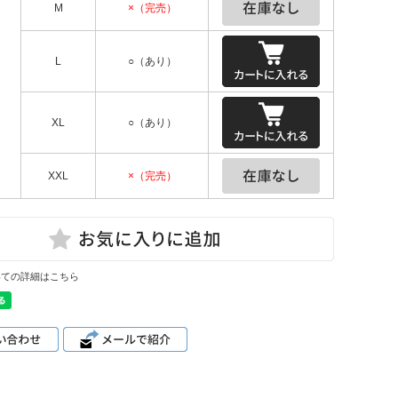
M
×（完売）
L
○（あり）
XL
○（あり）
XXL
×（完売）
いての詳細はこちら