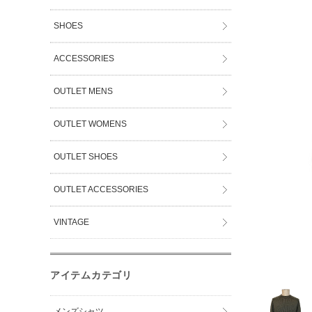
SHOES
ACCESSORIES
OUTLET MENS
OUTLET WOMENS
OUTLET SHOES
OUTLET ACCESSORIES
VINTAGE
アイテムカテゴリ
メンズシャツ