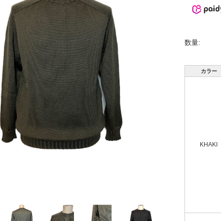
数量:
カラー
KHAKI