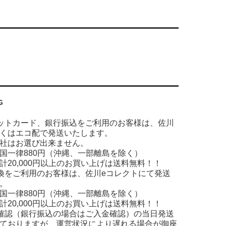
G
ットカード、銀行振込をご利用のお客様は、佐川
くはエコ配で発送いたします。
社はお選び出来ません。
国一律880円（沖縄、一部離島を除く）
計20,000円以上のお買い上げは送料無料！！
換をご利用のお客様は、佐川eコレクトにて発送
。
国一律880円（沖縄、一部離島を除く）
計20,000円以上のお買い上げは送料無料！！
確認（銀行振込の場合はご入金確認）の当日発送
ておりますが、運営状況により遅れる場合が御座