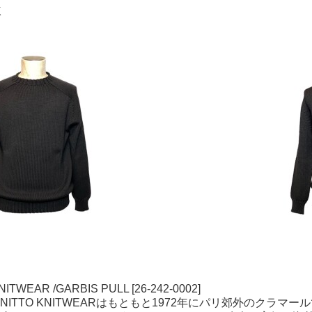
K
NITWEAR /GARBIS PULL [26-242-0002]
] NITTO KNITWEARはもともと1972年にパリ郊外のク