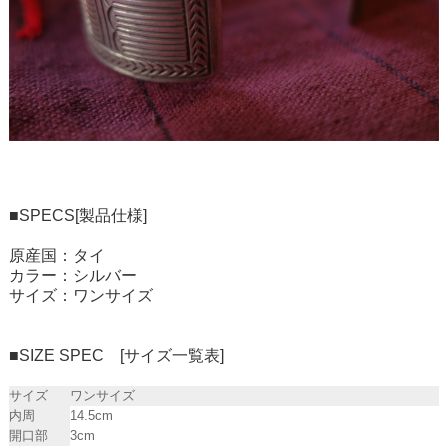
■SPECS[製品仕様]
原産国：タイ
カラー：シルバー
サイズ：ワンサイズ
■SIZE SPEC [サイズ一覧表]
サイズ
ワンサイズ
内周
14.5cm
開口部
3cm