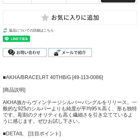
返品についての詳細はこちら
■AKHA/BRACELRT 40THB/G [49-113-0086]
[商品説明]
AKHA族からヴィンテージシルバーバングルをリリース。一
般的な925のシルバーよりも純度が平均95％高く、形も独特
です。彫刻のクオリティも高く繊細さを引き立てているよ
うに感じます。ぜひお試し下さい。
■DETAIL [注目ポイント]