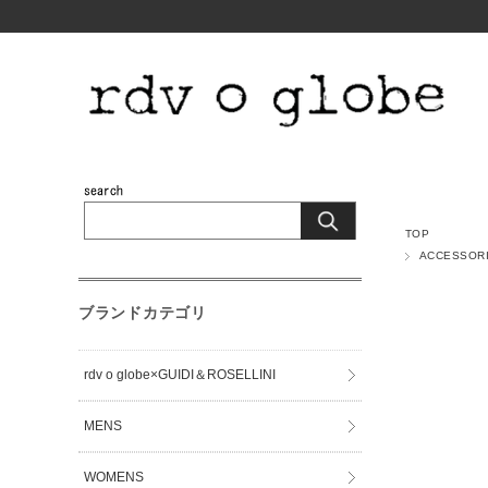
TOP
ACCESSOR
ブランドカテゴリ
rdv o globe×GUIDI＆ROSELLINI
MENS
WOMENS