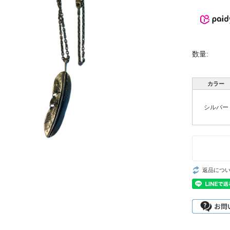
数量:
カラー
シルバー
返品につ