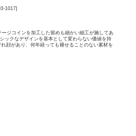
-1017]
ス。ヴィンテージコインを加工した留めも細かい細工が施してあ
ベーシックなデザインを基本として変わらない価値を持
ぞれ顔があり、何年経っても褪せることのない素材を