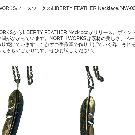
ORKS/ノースワークス/LIBERTY FEATHER Necklace.[NW-003
WORKSからLIBERTY FEATHER Necklaceがリリー
間がかかっています。NORTH WORKSは素材の美しさ、
作り続けています。１点ずつ手作業で作り上げていく為、それ
らえるものばかりです。ぜひお試しください。