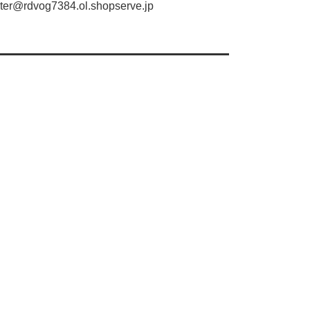
er@rdvog7384.ol.shopserve.jp