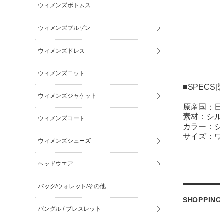
ウィメンズボトムス
ウィメンズブルゾン
ウィメンズドレス
ウィメンズニット
■SPECS
ウィメンズジャケット
原産国：
素材：シ
ウィメンズコート
カラー：
サイズ：
ウィメンズシューズ
ヘッドウエア
バッグ/ウォレット/その他
SHOPPIN
バングル / ブレスレット