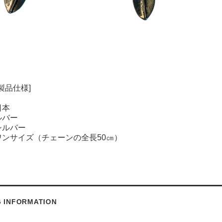
[製品仕様]
日本
ルバー
シルバー
ワンサイズ（チェーンの全長50㎝）
G INFORMATION