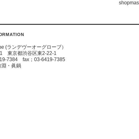
shopmast
FORMATION
 globe (ランデヴーオーグローブ）
011 東京都渋谷区東2-22-1
419-7384 fax；03-6419-7385
前淵・眞鍋