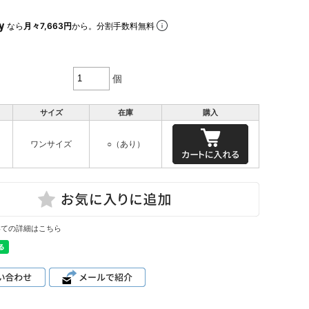
なら
月々7,663円
から。分割手数料無料
個
サイズ
在庫
購入
ワンサイズ
○（あり）
いての詳細はこちら