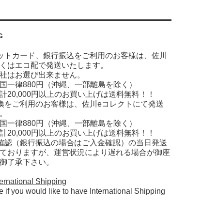
G
ットカード、銀行振込をご利用のお客様は、佐川
くはエコ配で発送いたします。
社はお選び出来ません。
国一律880円（沖縄、一部離島を除く）
計20,000円以上のお買い上げは送料無料！！
換をご利用のお客様は、佐川eコレクトにて発送
。
国一律880円（沖縄、一部離島を除く）
計20,000円以上のお買い上げは送料無料！！
確認（銀行振込の場合はご入金確認）の当日発送
ておりますが、運営状況により遅れる場合が御座
御了承下さい。
ernational Shipping
e if you would like to have International Shipping