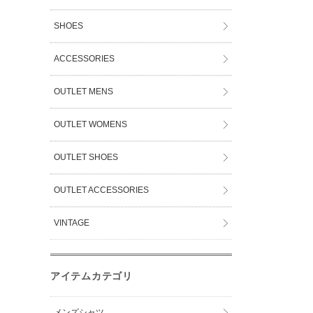
SHOES
ACCESSORIES
OUTLET MENS
OUTLET WOMENS
OUTLET SHOES
OUTLET ACCESSORIES
VINTAGE
アイテムカテゴリ
メンズシャツ