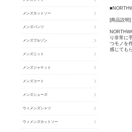
■NORTHW
メンズカットソー
[商品説明]
メンズパンツ
NORTH
り非常に手
メンズブルゾン
つモノを
感じても
メンズニット
メンズジャケット
メンズコート
メンズシューズ
ウィメンズシャツ
ウィメンズカットソー