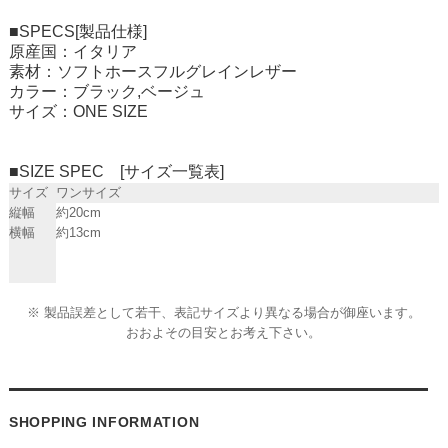
■SPECS[製品仕様]
原産国：イタリア
素材：ソフトホースフルグレインレザー
カラー：ブラック,ベージュ
サイズ：ONE SIZE
■SIZE SPEC [サイズ一覧表]
サイズ
ワンサイズ
縦幅
約20cm
横幅
約13cm
※ 製品誤差として若干、表記サイズより異なる場合が御座います。
おおよその目安とお考え下さい。
SHOPPING INFORMATION