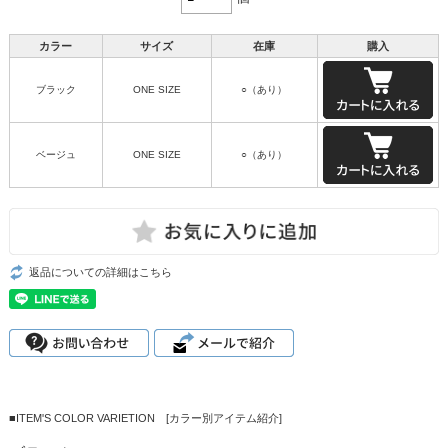
カラー
サイズ
在庫
購入
ブラック
ONE SIZE
○（あり）
ベージュ
ONE SIZE
○（あり）
返品についての詳細はこちら
■ITEM'S COLOR VARIETION [カラー別アイテム紹介]