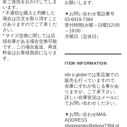
変ご迷惑をおかけしてしま
お願いします。
います。
* 不適切な購入と判断した
▼お問い合わせ電話番号
場合は注文を取り消すこと
03-6419-7384
がありますのでご了承くだ
受付時間(火曜～日曜)12:00
さい。
～19:00
* サイズ交換に関しては店
月曜日（定休日）
頭在庫がある場合交換可能
です。この場合返送、再送
料金はお客様負担になりま
す。
ITEM INFORMATION
rdv o globeでは実店舗での
販売も行っていますので、
在庫にずれが生じる事があ
りますが、ご了承下さい。
詳しい在庫状況はメールに
てお問い合わせください。
▼お問い合わせMAIL
ADDRESS
shopmaster@rdvog7384.ol.