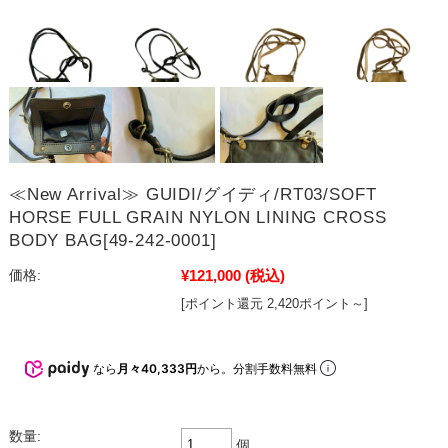
≪New Arrival≫ GUIDI/グイディ/RT03/SOFT
HORSE FULL GRAIN NYLON LINING CROSS
BODY BAG[49-242-0001]
¥121,000
(税込)
価格:
[ポイント還元 2,420ポイント～]
なら
月々40,333円
から。分割手数料無料
数量:
個