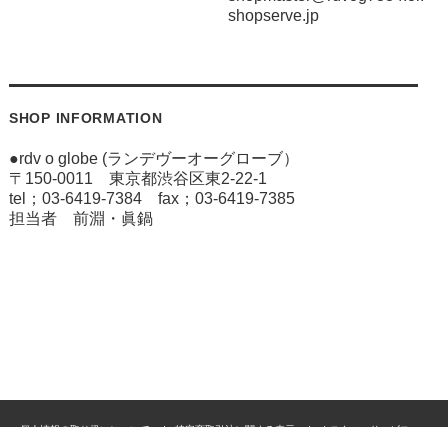
shopserve.jp
SHOP INFORMATION
●rdv o globe (ランデヴーオーグローブ）
〒150-0011 東京都渋谷区東2-22-1
tel；03-6419-7384 fax；03-6419-7385
担当者 前淵・眞鍋
個人情報の取り扱いについて
特定商取引法に関する表示
カスタマーサービス
ご利用案内