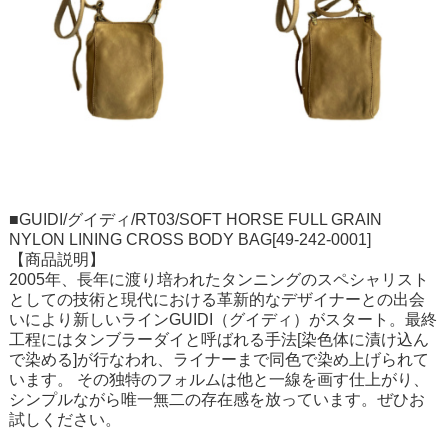
■GUIDI/グイディ/RT03/SOFT HORSE FULL GRAIN
NYLON LINING CROSS BODY BAG[49-242-0001]
【商品説明】
2005年、長年に渡り培われたタンニングのスペシャリスト
としての技術と現代における革新的なデザイナーとの出会
いにより新しいラインGUIDI（グイディ）がスタート。最終
工程にはタンブラーダイと呼ばれる手法[染色体に漬け込ん
で染める]が行なわれ、ライナーまで同色で染め上げられて
います。 その独特のフォルムは他と一線を画す仕上がり、
シンプルながら唯一無二の存在感を放っています。ぜひお
試しください。