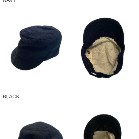
NAVY
BLACK