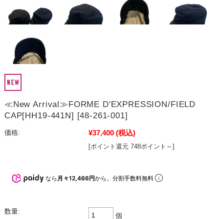
≪New Arrival≫FORME D'EXPRESSION/FIELD
CAP[HH19-441N] [48-261-001]
¥37,400
(税込)
価格:
[ポイント還元 748ポイント～]
なら
月々12,466円
から。分割手数料無料
数量:
個