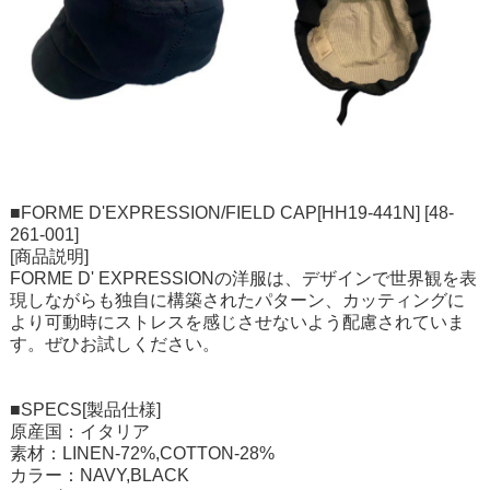
■FORME D'EXPRESSION/FIELD CAP[HH19-441N] [48-
261-001]
[商品説明]
FORME D' EXPRESSIONの洋服は、デザインで世界観を表
現しながらも独自に構築されたパターン、カッティングに
より可動時にストレスを感じさせないよう配慮されていま
す。ぜひお試しください。
■SPECS[製品仕様]
原産国：イタリア
素材：LINEN-72%,COTTON-28%
カラー：NAVY,BLACK