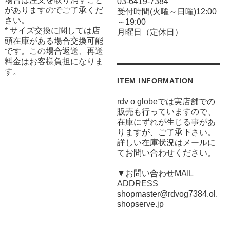
03-6419-7384
がありますのでご了承くだ
受付時間(火曜～日曜)12:00
さい。
～19:00
* サイズ交換に関しては店
月曜日（定休日）
頭在庫がある場合交換可能
です。この場合返送、再送
料金はお客様負担になりま
す。
ITEM INFORMATION
rdv o globeでは実店舗での
販売も行っていますので、
在庫にずれが生じる事があ
りますが、ご了承下さい。
詳しい在庫状況はメールに
てお問い合わせください。
▼お問い合わせMAIL
ADDRESS
shopmaster@rdvog7384.ol.
shopserve.jp