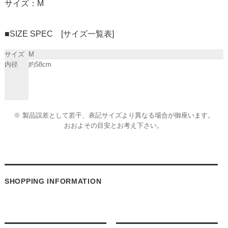
サイズ：M
■SIZE SPEC [サイズ一覧表]
サイズ
M
内径
約58cm
※ 製品誤差として若干、表記サイズより異なる場合が御座います。
おおよその目安とお考え下さい。
SHOPPING INFORMATION