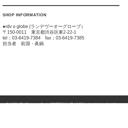
SHOP INFORMATION
●rdv o globe (ランデヴーオーグローブ）
〒150-0011 東京都渋谷区東2-22-1
tel；03-6419-7384 fax；03-6419-7385
担当者 前淵・眞鍋
個人情報の取り扱いについて
特定商取引法に関する表示
カスタマーサービス
ご利用案内
Copyright 2019 Le Globe ltd All Rights Reserved