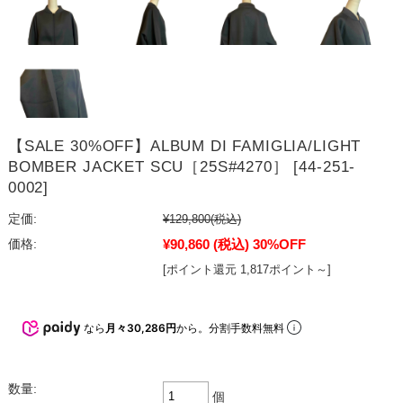
【SALE 30%OFF】ALBUM DI FAMIGLIA/LIGHT
BOMBER JACKET SCU［25S#4270］ [44-251-
0002]
定価:
¥129,800
(税込)
¥90,860
(税込)
30%OFF
価格:
[ポイント還元 1,817ポイント～]
なら
月々30,286円
から。分割手数料無料
数量:
個