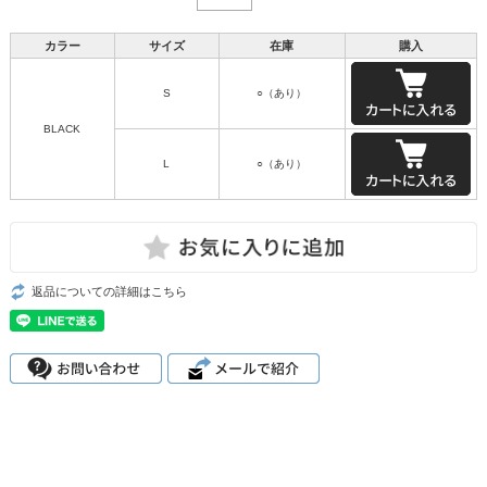
カラー
サイズ
在庫
購入
S
○（あり）
BLACK
L
○（あり）
返品についての詳細はこちら