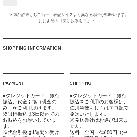
※ 製品誤差として若干、表記サイズより異なる場合が御座います。
おおよその目安とお考え下さい。
SHOPPING INFORMATION
PAYMENT
SHIPPING
●クレジットカード、銀行
●クレジットカード、銀行
振込、代金引換（現金の
振込をご利用のお客様は、
み）がご利用頂けます。
佐川急便もしくはエコ配で
※銀行振込は3日以内での
発送いたします。
お振込をお願いしていま
※発送業社はお選び出来ま
す。
せん。
※代金引換は1週間の受け
送料：全国一律880円（沖