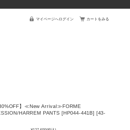
マイページへログイン
カートをみる
30%OFF】≪New Arrival≫FORME
SSION/HARREM PANTS [HP044-441B] [43-
¥127,600
(税込)