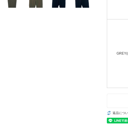
GREY(
返品につ