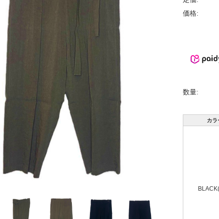
価格:
数量:
カラ
BLACK(