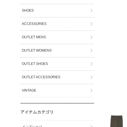
SHOES
ACCESSORIES
OUTLET MENS
OUTLET WOMENS
OUTLET SHOES
OUTLET ACCESSORIES
VINTAGE
アイテムカテゴリ
メンズシャツ