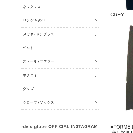
ネックレス
GREY
リング/その他
メガネ / サングラス
ベルト
ストール / マフラー
ネクタイ
グッズ
グローブ / ソックス
rdv o globe OFFICIAL INSTAGRAM
■FORME D
[商品説明]