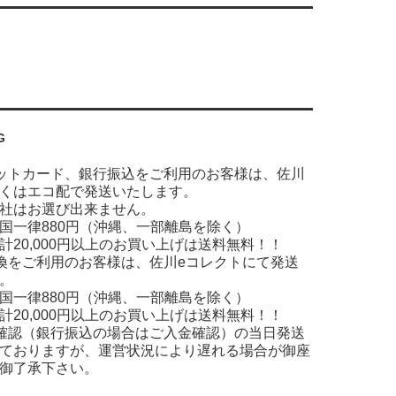
G
ットカード、銀行振込をご利用のお客様は、佐川
くはエコ配で発送いたします。
社はお選び出来ません。
国一律880円（沖縄、一部離島を除く）
計20,000円以上のお買い上げは送料無料！！
換をご利用のお客様は、佐川eコレクトにて発送
。
国一律880円（沖縄、一部離島を除く）
計20,000円以上のお買い上げは送料無料！！
確認（銀行振込の場合はご入金確認）の当日発送
ておりますが、運営状況により遅れる場合が御座
御了承下さい。