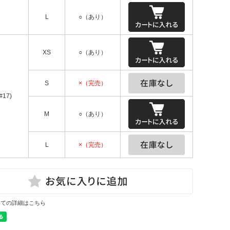
L
○（あり）
XS
○（あり）
S
×（完売）
#17)
M
○（あり）
L
×（完売）
いての詳細はこちら