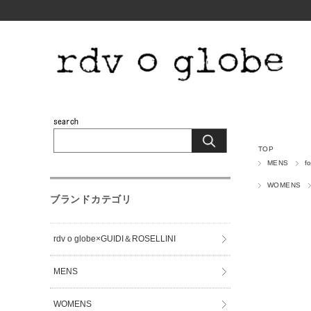
TOP
MENS
f
WOMENS
ブランドカテゴリ
rdv o globe×GUIDI＆ROSELLINI
MENS
WOMENS