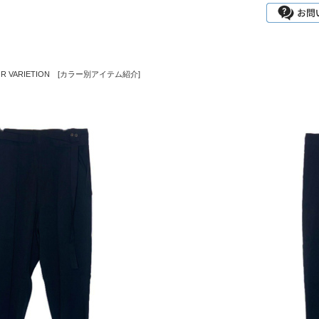
OLOR VARIETION [カラー別アイテム紹介]