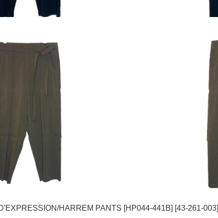
'EXPRESSION/HARREM PANTS [HP044-441B] [43-261-003