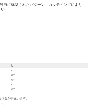
がらも独自に構築されたパターン、カッティングにより可
さい。
L
cm
cm
cm
cm
cm
る場合が御座います。
い。