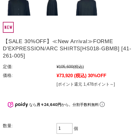
【SALE 30%OFF】≪New Arrival≫FORME
D'EXPRESSION/ARC SHIRTS[HS018-GBMB] [41-
261-005]
定価:
¥105,600
(税込)
¥73,920
(税込)
30%OFF
価格:
[ポイント還元 1,478ポイント～]
なら
月々24,640円
から。分割手数料無料
数量:
個