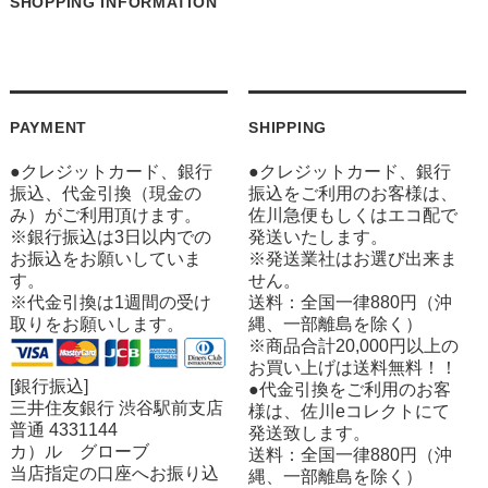
SHOPPING INFORMATION
PAYMENT
SHIPPING
●クレジットカード、銀行
●クレジットカード、銀行
振込、代金引換（現金の
振込をご利用のお客様は、
み）がご利用頂けます。
佐川急便もしくはエコ配で
※銀行振込は3日以内での
発送いたします。
お振込をお願いしていま
※発送業社はお選び出来ま
す。
せん。
※代金引換は1週間の受け
送料：全国一律880円（沖
取りをお願いします。
縄、一部離島を除く）
※商品合計20,000円以上の
お買い上げは送料無料！！
[銀行振込]
●代金引換をご利用のお客
三井住友銀行 渋谷駅前支店
様は、佐川eコレクトにて
普通 4331144
発送致します。
カ）ル グローブ
送料：全国一律880円（沖
当店指定の口座へお振り込
縄、一部離島を除く）