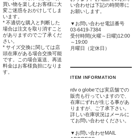
買い物を楽しむお客様に大
い合わせは下記の時間帯に
変ご迷惑をおかけしてしま
お願いします。
います。
* 不適切な購入と判断した
▼お問い合わせ電話番号
場合は注文を取り消すこと
03-6419-7384
がありますのでご了承くだ
受付時間(火曜～日曜)12:00
さい。
～19:00
* サイズ交換に関しては店
月曜日（定休日）
頭在庫がある場合交換可能
です。この場合返送、再送
料金はお客様負担になりま
す。
ITEM INFORMATION
rdv o globeでは実店舗での
販売も行っていますので、
在庫にずれが生じる事があ
りますが、ご了承下さい。
詳しい在庫状況はメールに
てお問い合わせください。
▼お問い合わせMAIL