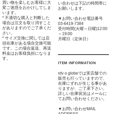
買い物を楽しむお客様に大
い合わせは下記の時間帯に
変ご迷惑をおかけしてしま
お願いします。
います。
* 不適切な購入と判断した
▼お問い合わせ電話番号
場合は注文を取り消すこと
03-6419-7384
がありますのでご了承くだ
受付時間(火曜～日曜)12:00
さい。
～19:00
* サイズ交換に関しては店
月曜日（定休日）
頭在庫がある場合交換可能
です。この場合返送、再送
料金はお客様負担になりま
す。
ITEM INFORMATION
rdv o globeでは実店舗での
販売も行っていますので、
在庫にずれが生じる事があ
りますが、ご了承下さい。
詳しい在庫状況はメールに
てお問い合わせください。
▼お問い合わせMAIL
ADDRESS