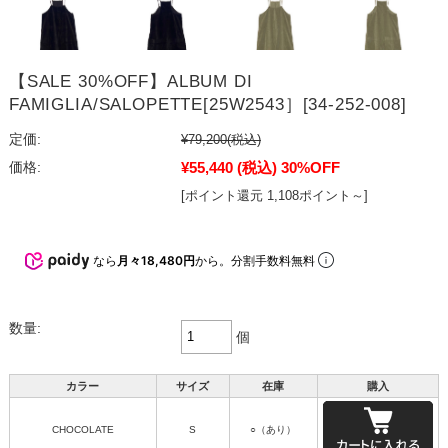
【SALE 30%OFF】ALBUM DI
FAMIGLIA/SALOPETTE[25W2543］[34-252-008]
定価:
¥79,200
(税込)
¥55,440
(税込)
30%OFF
価格:
[ポイント還元 1,108ポイント～]
なら
月々18,480円
から。分割手数料無料
数量:
個
カラー
サイズ
在庫
購入
CHOCOLATE
S
○（あり）