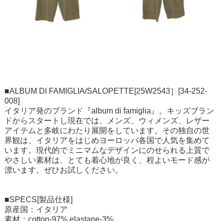
■ALBUM DI FAMIGLIA/SALOPETTE[25W2543］[34-252-
008]
イタリア発のブランド『album di famiglia』。キッズブラン
ドからスタートし現在では、メンズ、ウィメンズ、レザー
アイテムと多岐にわたり展開をしています。その独自の世
界観は、イタリアをはじめヨーロッパ各国で人気を集めて
います。現代的でミニマムなデザインにのせられる上質で
やさしい素材は、とても着心地が良く、程よいモード感が
漂います。ぜひお試しください。
■SPECS[製品仕様]
原産国：イタリア
素材：cotton-97%,elastane-3%