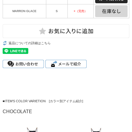
MARRON GLACE
S
×（完売）
返品についての詳細はこちら
■ITEM'S COLOR VARIETION [カラー別アイテム紹介]
CHOCOLATE