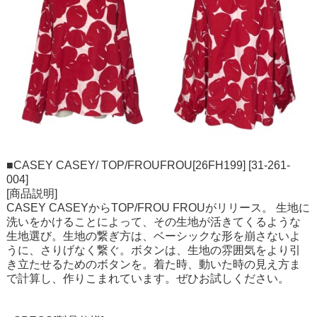
■CASEY CASEY/ TOP/FROUFROU[26FH199] [31-261-
004]
[商品説明]
CASEY CASEYからTOP/FROU FROUがリリース。 生地に
洗いをかけることによって、その生地が活きてくるような
生地選び。生地の繋ぎ方は、ベーシックな形を崩さないよ
うに、さりげなく繋ぐ。ボタンは、生地の雰囲気をより引
き立たせるためのボタンを。着た時、動いた時の見え方ま
で計算し、作りこまれています。ぜひお試しください。