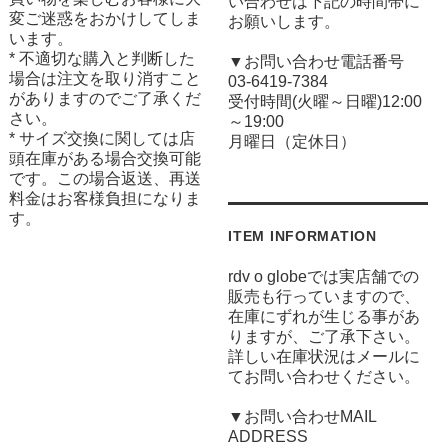
い合わせは下記の時間帯に
変ご迷惑をおかけしてしま
お願いします。
います。
* 不適切な購入と判断した
▼お問い合わせ電話番号
場合は注文を取り消すこと
03-6419-7384
がありますのでご了承くだ
受付時間(火曜～日曜)12:00
さい。
～19:00
* サイズ交換に関しては店
月曜日（定休日）
頭在庫がある場合交換可能
です。この場合返送、再送
料金はお客様負担になりま
す。
ITEM INFORMATION
rdv o globeでは実店舗での
販売も行っていますので、
在庫にずれが生じる事があ
りますが、ご了承下さい。
詳しい在庫状況はメールに
てお問い合わせください。
▼お問い合わせMAIL
ADDRESS