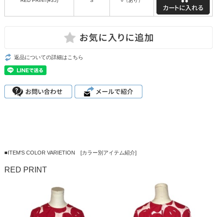
RED PRINT(#35)
S
○（あり）
返品についての詳細はこちら
■ITEM'S COLOR VARIETION [カラー別アイテム紹介]
RED PRINT