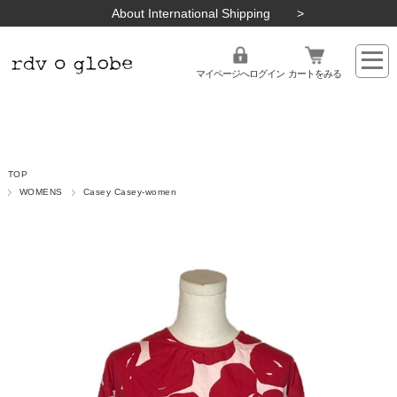
About International Shipping
マイページへログイン
カートをみる
TOP
WOMENS
Casey Casey-women