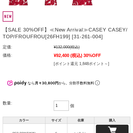
【SALE 30%OFF】≪New Arrival≫CASEY CASEY/
TOP/FROUFROU[26FH199] [31-261-004]
定価:
¥132,000
(税込)
¥92,400
(税込)
30%OFF
価格:
[ポイント還元 1,848ポイント～]
なら
月々30,800円
から。分割手数料無料
数量:
個
カラー
サイズ
在庫
購入