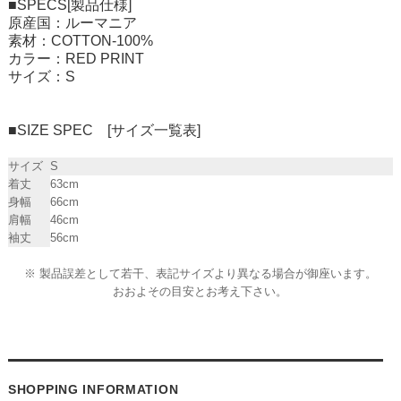
■SPECS[製品仕様]
原産国：ルーマニア
素材：COTTON-100%
カラー：RED PRINT
サイズ：S
■SIZE SPEC [サイズ一覧表]
サイズ
S
着丈
63cm
身幅
66cm
肩幅
46cm
袖丈
56cm
※ 製品誤差として若干、表記サイズより異なる場合が御座います。
おおよその目安とお考え下さい。
SHOPPING INFORMATION