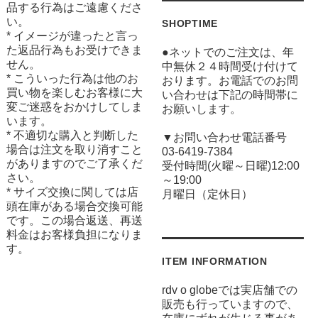
品する行為はご遠慮くださ
い。
SHOPTIME
* イメージが違ったと言っ
た返品行為もお受けできま
●ネットでのご注文は、年
せん。
中無休２４時間受け付けて
* こういった行為は他のお
おります。お電話でのお問
買い物を楽しむお客様に大
い合わせは下記の時間帯に
変ご迷惑をおかけしてしま
お願いします。
います。
* 不適切な購入と判断した
▼お問い合わせ電話番号
場合は注文を取り消すこと
03-6419-7384
がありますのでご了承くだ
受付時間(火曜～日曜)12:00
さい。
～19:00
* サイズ交換に関しては店
月曜日（定休日）
頭在庫がある場合交換可能
です。この場合返送、再送
料金はお客様負担になりま
す。
ITEM INFORMATION
rdv o globeでは実店舗での
販売も行っていますので、