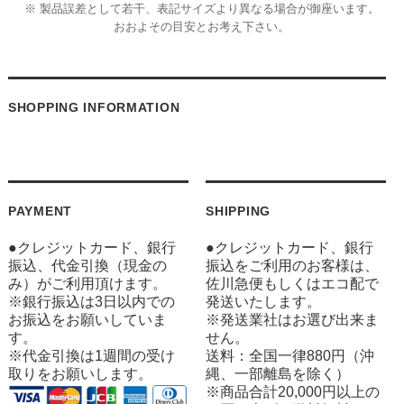
※ 製品誤差として若干、表記サイズより異なる場合が御座います。
おおよその目安とお考え下さい。
SHOPPING INFORMATION
PAYMENT
SHIPPING
●クレジットカード、銀行
●クレジットカード、銀行
振込、代金引換（現金の
振込をご利用のお客様は、
み）がご利用頂けます。
佐川急便もしくはエコ配で
※銀行振込は3日以内での
発送いたします。
お振込をお願いしていま
※発送業社はお選び出来ま
す。
せん。
※代金引換は1週間の受け
送料：全国一律880円（沖
取りをお願いします。
縄、一部離島を除く）
※商品合計20,000円以上の