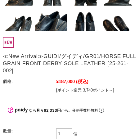
≪New Arrival≫GUIDI/グイディ/GR01/HORSE FULL
GRAIN FRONT DERBY SOLE LEATHER [25-261-
002]
¥187,000
(税込)
価格:
[ポイント還元 3,740ポイント～]
なら
月々62,333円
から。分割手数料無料
数量:
個