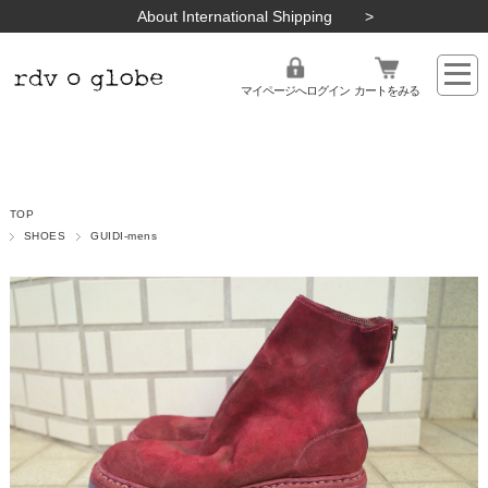
About International Shipping
マイページへログイン
カートをみる
TOP
SHOES
GUIDI-mens