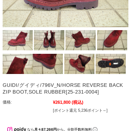
GUIDI/グイディ/796V_N/HORSE REVERSE BACK
ZIP BOOT,SOLE RUBBER[25-231-0004]
¥261,800
(税込)
価格:
[ポイント還元 5,236ポイント～]
なら
月々87,266円
から。分割手数料無料