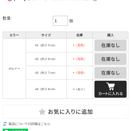
数量:
個
カラー
サイズ
在庫
購入
41（約２５cm）
×（完売）
42（約２６cm）
×（完売）
ボルドー
43（約２７cm）
×（完売）
44（約２８cm）
○（あり）
返品についての詳細はこちら