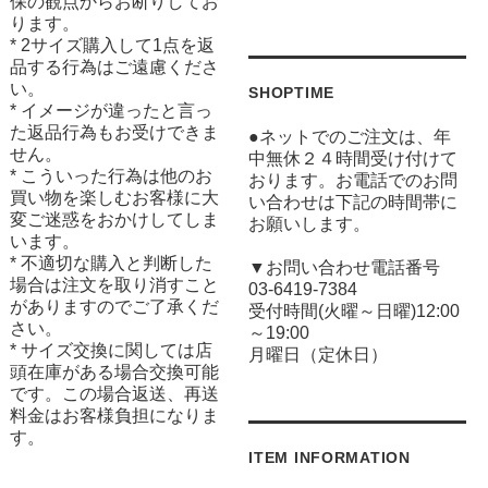
保の観点からお断りしてお
ります。
* 2サイズ購入して1点を返
品する行為はご遠慮くださ
い。
SHOPTIME
* イメージが違ったと言っ
た返品行為もお受けできま
●ネットでのご注文は、年
せん。
中無休２４時間受け付けて
* こういった行為は他のお
おります。お電話でのお問
買い物を楽しむお客様に大
い合わせは下記の時間帯に
変ご迷惑をおかけしてしま
お願いします。
います。
* 不適切な購入と判断した
▼お問い合わせ電話番号
場合は注文を取り消すこと
03-6419-7384
がありますのでご了承くだ
受付時間(火曜～日曜)12:00
さい。
～19:00
* サイズ交換に関しては店
月曜日（定休日）
頭在庫がある場合交換可能
です。この場合返送、再送
料金はお客様負担になりま
す。
ITEM INFORMATION