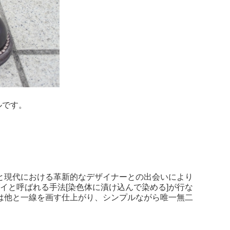
ルです。
術と現代における革新的なデザイナーとの出会いにより
ダイと呼ばれる手法[染色体に漬け込んで染める]が行な
は他と一線を画す仕上がり、シンプルながら唯一無二