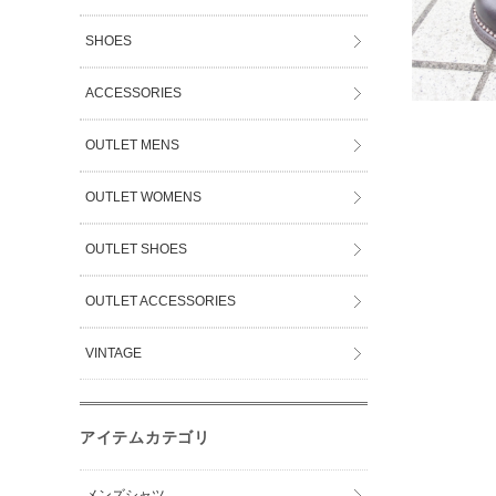
SHOES
ACCESSORIES
OUTLET MENS
OUTLET WOMENS
OUTLET SHOES
OUTLET ACCESSORIES
VINTAGE
アイテムカテゴリ
メンズシャツ