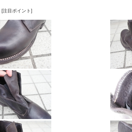
L [注目ポイント]