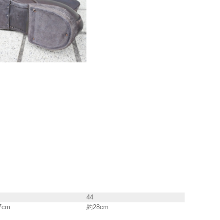
44
7cm
約28cm