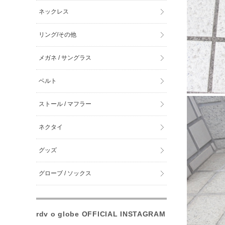
ネックレス
リング/その他
メガネ / サングラス
ベルト
ストール / マフラー
ネクタイ
グッズ
グローブ / ソックス
rdv o globe OFFICIAL INSTAGRAM