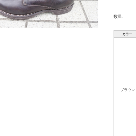
数量:
カラー
ブラウン