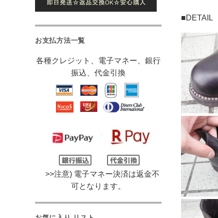
■DETAI
お支払方法一覧
各種クレジット、電子マネー、銀行
振込、代金引換
>>注意) 電子マネー決済は返金不
可となります。
お気に入り リスト