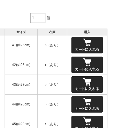
個
サイズ
在庫
購入
41(約25cm)
○（あり）
42(約26cm)
○（あり）
43(約27cm)
○（あり）
44(約28cm)
○（あり）
45(約29cm)
○（あり）