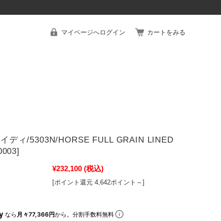
マイページへログイン
カートをみる
グイディ/5303N/HORSE FULL GRAIN LINED
0003]
¥232,100
(税込)
[ポイント還元 4,642ポイント～]
なら
月々77,366円
から。分割手数料無料