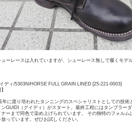
シューレースは入れていますが、シューレース無しで履くモデ
イディ/5303N/HORSE FULL GRAIN LINED [25-221-0003]
明】
年、長年に渡り培われたタンニングのスペシャリストとしての技
ンGUIDI（グイディ）がスタート。最終工程にはタンブラー
イナーまで同色で染め上げられています。 その独特のフォルム
を放っています。ぜひお試しください。