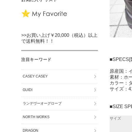
>>お買い上げ￥20,000（税込）以上
で送料無料！！
■SPECS
注目キーワード
原産国：
CASEY CASEY
素材：ホ
カラー：
サイズ：41/4
GUIDI
ランデヴーオーグローブ
■SIZE 
NORTH WORKS
サイズ
DRAGON