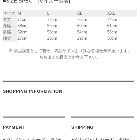
■SIZE SPEC [サイズ一覧表]
サイズ
M
L
XL
XXL
着丈
71cm
72cm
73cm
74cm
身幅
58cm
59cm
60cm
61cm
肩幅
52cm
53cm
54cm
55cm
袖丈
27cm
28cm
29cm
30cm
※ 製品誤差として若干、表記サイズより異なる場合が御座います。
おおよその目安とお考え下さい。
SHOPPING INFORMATION
PAYMENT
SHIPPING
●クレジットカード、銀行
●クレジットカード、銀行