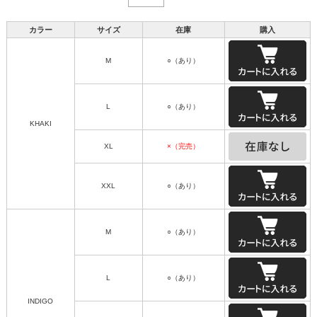
カラー
サイズ
在庫
購入
M
○（あり）
L
○（あり）
KHAKI
XL
×（完売）
XXL
○（あり）
M
○（あり）
L
○（あり）
INDIGO