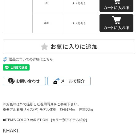
XL
○（あり）
XXL
○（あり）
返品についての詳細はこちら
※お色味は外で撮影した着用写真をご参考下さい。
※モデル着用サイズ(M) モデル体型 身長174㎝ 体重68kg
■ITEM'S COLOR VARIETION [カラー別アイテム紹介]
KHAKI