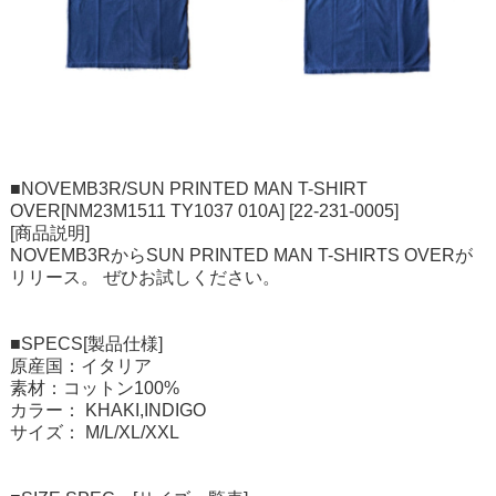
■NOVEMB3R/SUN PRINTED MAN T-SHIRT
OVER[NM23M1511 TY1037 010A] [22-231-0005]
[商品説明]
NOVEMB3RからSUN PRINTED MAN T-SHIRTS OVERが
リリース。 ぜひお試しください。
■SPECS[製品仕様]
原産国：イタリア
素材：コットン100%
カラー： KHAKI,INDIGO
サイズ： M/L/XL/XXL