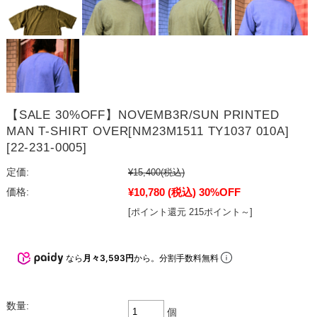
【SALE 30%OFF】NOVEMB3R/SUN PRINTED
MAN T-SHIRT OVER[NM23M1511 TY1037 010A]
[22-231-0005]
定価:
¥15,400
(税込)
¥10,780
(税込)
30%OFF
価格:
[ポイント還元 215ポイント～]
なら
月々3,593円
から。分割手数料無料
数量:
個