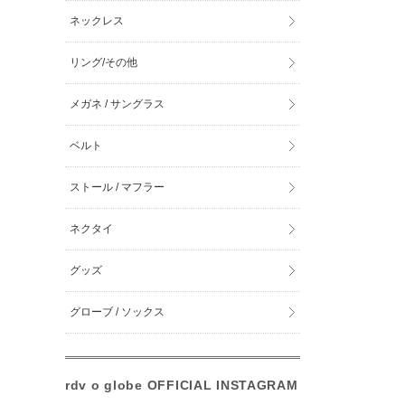
ネックレス
リング/その他
メガネ / サングラス
ベルト
ストール / マフラー
ネクタイ
グッズ
グローブ / ソックス
rdv o globe OFFICIAL INSTAGRAM