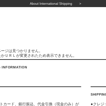
About International Shipping
ページは見つかりません。
たかＵＲＬが変更されたため表示できません。
G INFORMATION
SHIPPIN
ットカード、銀行振込、代金引換（現金のみ）が
●クレジ