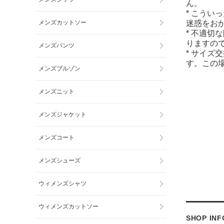
ん。
* こうい
メンズカットソー
迷惑をお
* 不適切
りますの
メンズパンツ
* サイズ
す。この
メンズブルゾン
メンズニット
メンズジャケット
メンズコート
メンズシューズ
ウィメンズシャツ
ウィメンズカットソー
SHOP IN