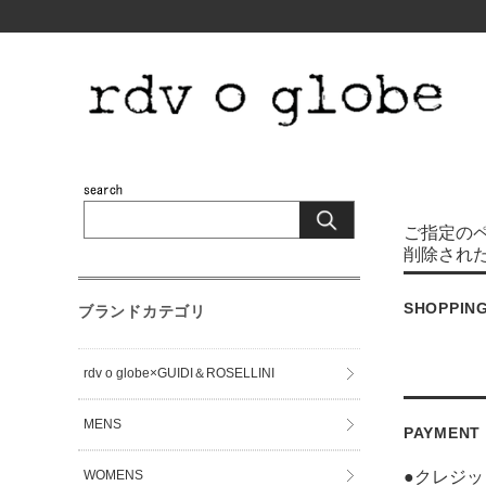
ご指定の
削除され
SHOPPIN
ブランドカテゴリ
rdv o globe×GUIDI＆ROSELLINI
MENS
PAYMENT
WOMENS
●クレジ