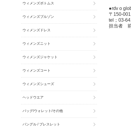
ウィメンズボトムス
●rdv o
〒150-0
ウィメンズブルゾン
tel；03-6
担当者 
ウィメンズドレス
ウィメンズニット
ウィメンズジャケット
ウィメンズコート
ウィメンズシューズ
ヘッドウエア
バッグ/ウォレット/その他
バングル / ブレスレット