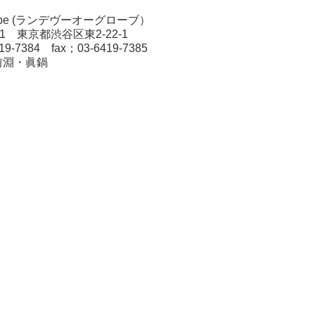
 globe (ランデヴーオーグローブ）
011 東京都渋谷区東2-22-1
419-7384 fax；03-6419-7385
前淵・眞鍋