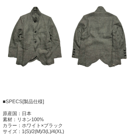
■SPECS[製品仕様]
原産国：日本
素材：リネン100%
カラー：ホワイト×ブラック
サイズ：1(S)/2(M)/3(L)/4(XL)