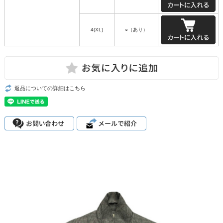
4(XL)
○（あり）
返品についての詳細はこちら