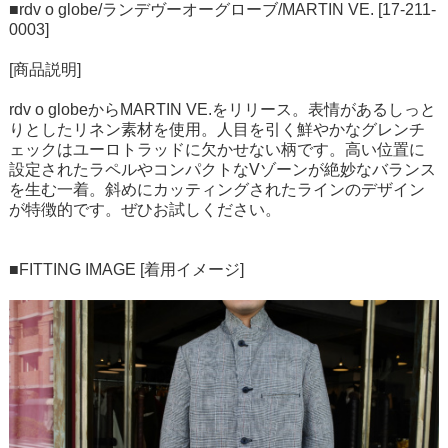
■rdv o globe/ランデヴーオーグローブ/MARTIN VE. [17-211-
0003]
[商品説明]
rdv o globeからMARTIN VE.をリリース。表情があるしっと
りとしたリネン素材を使用。人目を引く鮮やかなグレンチ
ェックはユーロトラッドに欠かせない柄です。高い位置に
設定されたラペルやコンパクトなVゾーンが絶妙なバランス
を生む一着。斜めにカッティングされたラインのデザイン
が特徴的です。ぜひお試しください。
■FITTING IMAGE [着用イメージ]