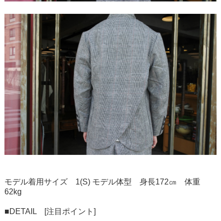
モデル着用サイズ 1(S) モデル体型 身長172㎝ 体重
62kg
■DETAIL [注目ポイント]