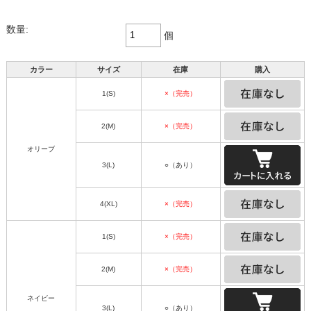
数量:
個
カラー
サイズ
在庫
購入
1(S)
×（完売）
2(M)
×（完売）
オリーブ
3(L)
○（あり）
4(XL)
×（完売）
1(S)
×（完売）
2(M)
×（完売）
ネイビー
3(L)
○（あり）