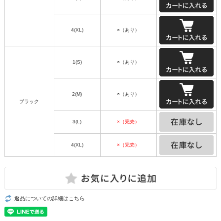
4(XL)
○（あり）
1(S)
○（あり）
2(M)
○（あり）
ブラック
3(L)
×（完売）
4(XL)
×（完売）
返品についての詳細はこちら