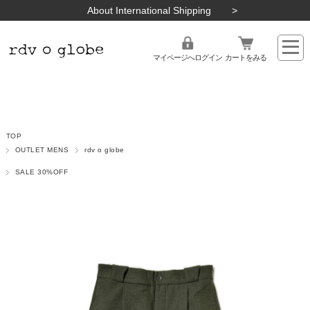
About International Shipping
マイページへログイン
カートをみる
TOP
OUTLET MENS
rdv o globe
SALE 30%OFF