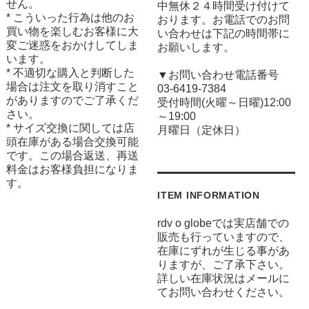
せん。
中無休２４時間受け付けて
* こういった行為は他のお
おります。お電話でのお問
買い物を楽しむお客様に大
い合わせは下記の時間帯に
変ご迷惑をおかけしてしま
お願いします。
います。
* 不適切な購入と判断した
▼お問い合わせ電話番号
場合は注文を取り消すこと
03-6419-7384
がありますのでご了承くだ
受付時間(火曜～日曜)12:00
さい。
～19:00
* サイズ交換に関しては店
月曜日（定休日）
頭在庫がある場合交換可能
です。この場合返送、再送
料金はお客様負担になりま
す。
ITEM INFORMATION
rdv o globeでは実店舗での
販売も行っていますので、
在庫にずれが生じる事があ
りますが、ご了承下さい。
詳しい在庫状況はメールに
てお問い合わせください。