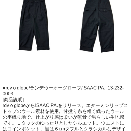
■rdv o globe/ランデヴーオーグローブ/ISAAC PA. [13-232-
0003]
[商品説明]
rdv o globeからISAAC PA.をリリース。エターミンリップス
トップのウール素材を使用。甘撚り糸を粗く織ったウール
の平織り地で、仕上がり感は柔いが無骨で男らしい生地感
です。１タックのゆったりとしたシルエット。ウエストに
はコインポケット、裾は６cmダブルとクラシカルなデザイ