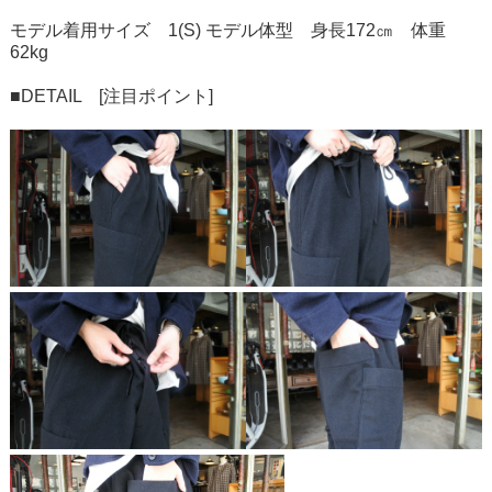
モデル着用サイズ 1(S) モデル体型 身長172㎝ 体重
62kg
■DETAIL [注目ポイント]