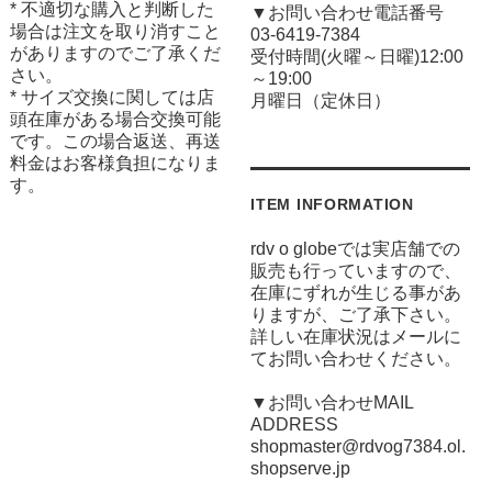
* 不適切な購入と判断した
▼お問い合わせ電話番号
場合は注文を取り消すこと
03-6419-7384
がありますのでご了承くだ
受付時間(火曜～日曜)12:00
さい。
～19:00
* サイズ交換に関しては店
月曜日（定休日）
頭在庫がある場合交換可能
です。この場合返送、再送
料金はお客様負担になりま
す。
ITEM INFORMATION
rdv o globeでは実店舗での
販売も行っていますので、
在庫にずれが生じる事があ
りますが、ご了承下さい。
詳しい在庫状況はメールに
てお問い合わせください。
▼お問い合わせMAIL
ADDRESS
shopmaster@rdvog7384.ol.
shopserve.jp