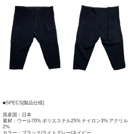
■SPECS[製品仕様]
原産国：日本
素材：ウール70% ポリエステル25% ナイロン3% アクリル
2%
カラー：ブラック/ライトグレー/ネイビー