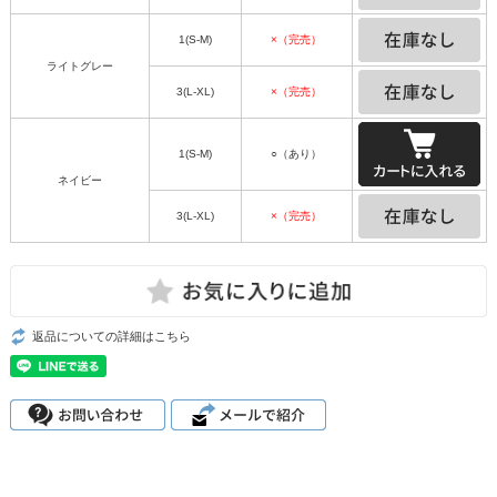
1(S-M)
×（完売）
ライトグレー
3(L-XL)
×（完売）
1(S-M)
○（あり）
ネイビー
3(L-XL)
×（完売）
返品についての詳細はこちら