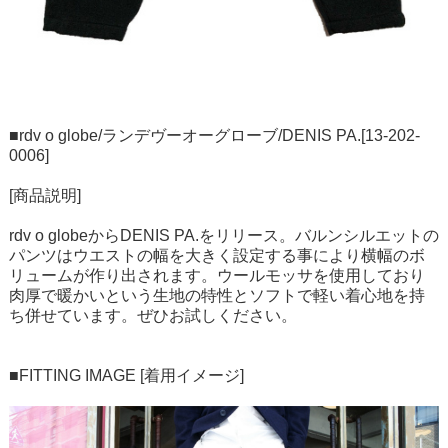
■rdv o globe/ランデヴーオーグローブ/DENIS PA.[13-202-
0006]
[商品説明]
rdv o globeからDENIS PA.をリリース。バルンシルエットの
パンツはウエストの幅を大きく設定する事により横幅のボ
リュームが作り出されます。ウールモッサを使用しており
肉厚で暖かいという生地の特性とソフトで軽い着心地を持
ち併せています。ぜひお試しください。
■FITTING IMAGE [着用イメージ]