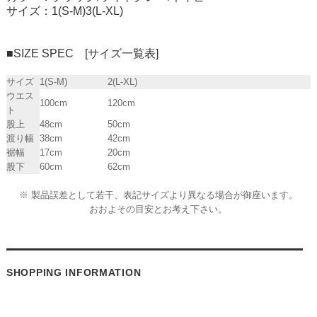
サイズ：1(S-M)3(L-XL)
■SIZE SPEC [サイズ一覧表]
サイズ
1(S-M)
2(L-XL)
ウエス
100cm
120cm
ト
股上
48cm
50cm
渡り幅
38cm
42cm
裾幅
17cm
20cm
股下
60cm
62cm
※ 製品誤差として若干、表記サイズより異なる場合が御座います。
おおよその目安とお考え下さい。
SHOPPING INFORMATION