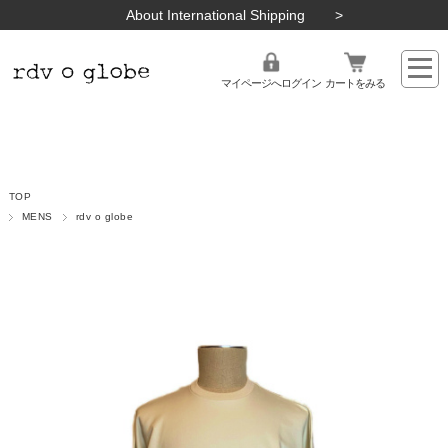
About International Shipping
マイページへログイン
カートをみる
TOP
MENS
rdv o globe