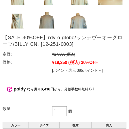
【SALE 30%OFF】rdv o globe/ランデヴーオーグロ
ーブ/BILLY CN. [12-251-0003]
定価:
¥27,500
(税込)
¥19,250
(税込)
30%OFF
価格:
[ポイント還元 385ポイント～]
なら
月々6,416円
から。分割手数料無料
数量:
個
カラー
サイズ
在庫
購入