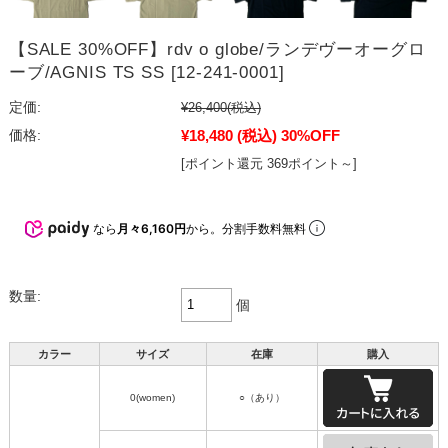
【SALE 30%OFF】rdv o globe/ランデヴーオーグロ
ーブ/AGNIS TS SS [12-241-0001]
定価:
¥26,400
(税込)
¥18,480
(税込)
30%OFF
価格:
[ポイント還元 369ポイント～]
なら
月々6,160円
から。分割手数料無料
数量:
個
カラー
サイズ
在庫
購入
0(women)
○（あり）