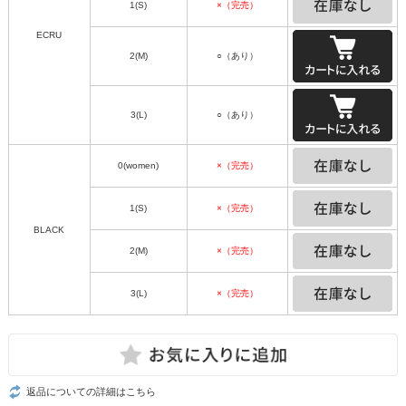
1(S)
×（完売）
ECRU
2(M)
○（あり）
3(L)
○（あり）
0(women)
×（完売）
1(S)
×（完売）
BLACK
2(M)
×（完売）
3(L)
×（完売）
返品についての詳細はこちら