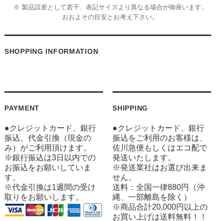
※ 製品誤差として若干、表記サイズより異なる場合が御座います。
おおよその目安とお考え下さい。
SHOPPING INFORMATION
PAYMENT
SHIPPING
●クレジットカード、銀行
●クレジットカード、銀行
振込、代金引換（現金の
振込をご利用のお客様は、
み）がご利用頂けます。
佐川急便もしくはエコ配で
※銀行振込は3日以内での
発送いたします。
お振込をお願いしていま
※発送業社はお選び出来ま
す。
せん。
※代金引換は1週間の受け
送料：全国一律880円（沖
取りをお願いします。
縄、一部離島を除く）
※商品合計20,000円以上の
お買い上げは送料無料！！