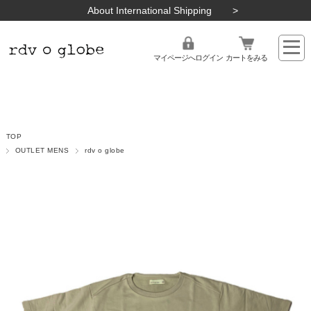
About International Shipping
マイページへログイン
カートをみる
TOP
OUTLET MENS
rdv o globe