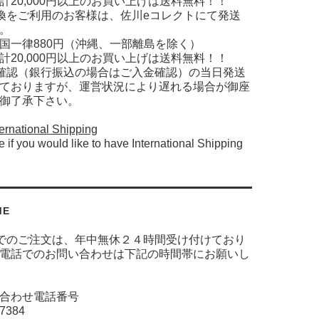
計20,000円以上のお買い上げは送料無料！！
換をご利用のお客様は、佐川eコレクトにて発送
。
国一律880円（沖縄、一部離島を除く）
計20,000円以上のお買い上げは送料無料！！
確認（銀行振込の場合はご入金確認）の当日発送
ておりますが、運営状況により遅れる場合が御座
御了承下さい。
ernational Shipping
e if you would like to have International Shipping
ME
でのご注文は、年中無休２４時間受け付けており
電話でのお問い合わせは下記の時間帯にお願いし
合わせ電話番号
-7384