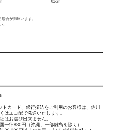
m
82cm
る場合が御座います。
い。
G
ットカード、銀行振込をご利用のお客様は、佐川
くはエコ配で発送いたします。
社はお選び出来ません。
国一律880円（沖縄、一部離島を除く）