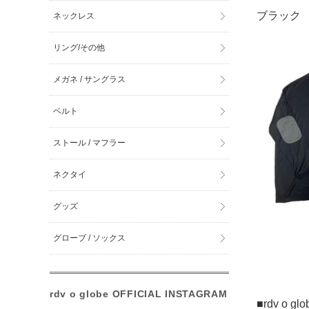
ブラック
ネックレス
リング/その他
メガネ / サングラス
ベルト
ストール / マフラー
ネクタイ
グッズ
グローブ / ソックス
rdv o globe OFFICIAL INSTAGRAM
■rdv o 