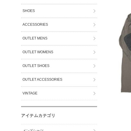
SHOES
ACCESSORIES
OUTLET MENS
OUTLET WOMENS
OUTLET SHOES
OUTLET ACCESSORIES
VINTAGE
アイテムカテゴリ
メンズシャツ