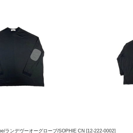
globe/ランデヴーオーグローブ/SOPHIE CN [12-222-0002]