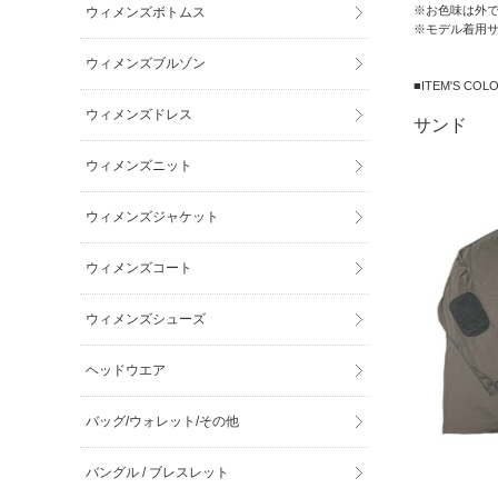
※お色味は外
ウィメンズボトムス
※モデル着用サイ
ウィメンズブルゾン
■ITEM'S C
ウィメンズドレス
サンド
ウィメンズニット
ウィメンズジャケット
ウィメンズコート
ウィメンズシューズ
ヘッドウエア
バッグ/ウォレット/その他
バングル / ブレスレット