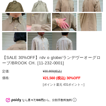
【SALE 30%OFF】rdv o globe/ランデヴーオーグロ
ーブ/BROOK CH. [11-232-0001]
定価:
¥30,800
(税込)
¥21,560
(税込)
30%OFF
価格:
[ポイント還元 431ポイント～]
なら
月々7,186円
から。分割手数料無料