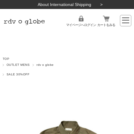
About International Shipping
マイページへログイン
カートをみる
TOP
OUTLET MENS
rdv o globe
SALE 30%OFF