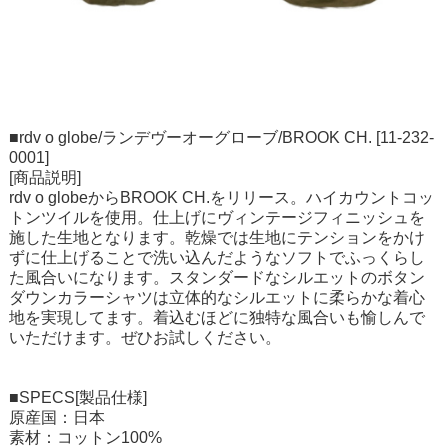
■rdv o globe/ランデヴーオーグローブ/BROOK CH. [11-232-
0001]
[商品説明]
rdv o globeからBROOK CH.をリリース。ハイカウントコッ
トンツイルを使用。仕上げにヴィンテージフィニッシュを
施した生地となります。乾燥では生地にテンションをかけ
ずに仕上げることで洗い込んだようなソフトでふっくらし
た風合いになります。スタンダードなシルエットのボタン
ダウンカラーシャツは立体的なシルエットに柔らかな着心
地を実現してます。着込むほどに独特な風合いも愉しんで
いただけます。ぜひお試しください。
■SPECS[製品仕様]
原産国：日本
素材：コットン100%