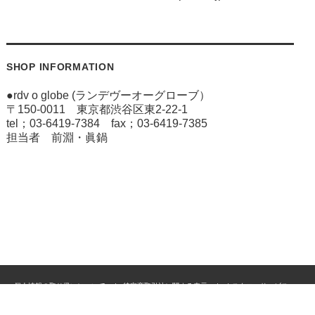
SHOP INFORMATION
●rdv o globe (ランデヴーオーグローブ）
〒150-0011 東京都渋谷区東2-22-1
tel；03-6419-7384 fax；03-6419-7385
担当者 前淵・眞鍋
個人情報の取り扱いについて
特定商取引法に関する表示
カスタマーサービス
ご利用案内