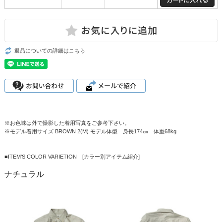
返品についての詳細はこちら
※お色味は外で撮影した着用写真をご参考下さい。
※モデル着用サイズ BROWN 2(M) モデル体型 身長174㎝ 体重68kg
■ITEM'S COLOR VARIETION [カラー別アイテム紹介]
ナチュラル