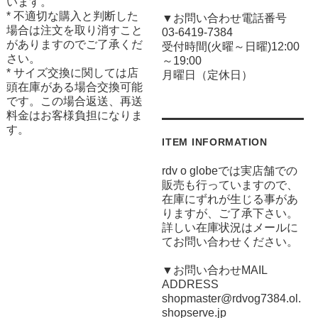
います。
* 不適切な購入と判断した
▼お問い合わせ電話番号
場合は注文を取り消すこと
03-6419-7384
がありますのでご了承くだ
受付時間(火曜～日曜)12:00
さい。
～19:00
* サイズ交換に関しては店
月曜日（定休日）
頭在庫がある場合交換可能
です。この場合返送、再送
料金はお客様負担になりま
す。
ITEM INFORMATION
rdv o globeでは実店舗での
販売も行っていますので、
在庫にずれが生じる事があ
りますが、ご了承下さい。
詳しい在庫状況はメールに
てお問い合わせください。
▼お問い合わせMAIL
ADDRESS
shopmaster@rdvog7384.ol.
shopserve.jp