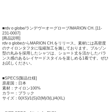
■rdv o globe/ランデヴーオーグローブ/MARION CH. [11-
231-0007]
[商品説明]
rdv o globeからMARION CH.をリリース。素材には高密度
のナイロンタフタに塩縮加工を施しております。ブルゾン
型の丸みを採用したシャツは、ショート丈を活かしたバラ
ンス感のあるレイヤードスタイルを楽しめる1着です。ぜひ
お試しください。
■SPECS[製品仕様]
原産国：日本
素材：ナイロン100%
カラー：ブラック
サイズ：0(XS)/1(S)/2(M)/3(L)/4(XL)