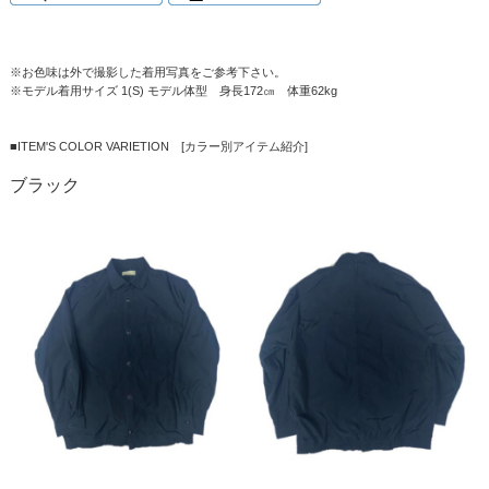
※お色味は外で撮影した着用写真をご参考下さい。
※モデル着用サイズ 1(S) モデル体型 身長172㎝ 体重62kg
■ITEM'S COLOR VARIETION [カラー別アイテム紹介]
ブラック