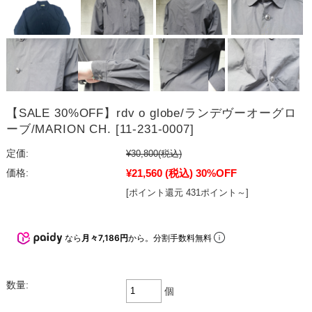
【SALE 30%OFF】rdv o globe/ランデヴーオーグロ
ーブ/MARION CH. [11-231-0007]
定価:
¥30,800
(税込)
¥21,560
(税込)
30%OFF
価格:
[ポイント還元 431ポイント～]
なら
月々7,186円
から。分割手数料無料
数量:
個