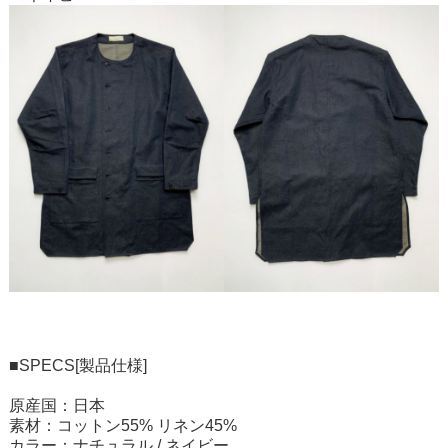
■SPECS[製品仕様]
原産国：日本
素材：コットン55% リネン45%
カラー：ナチュラル / ネイビー