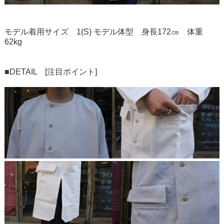
モデル着用サイズ 1(S) モデル体型 身長172㎝ 体重
62kg
■DETAIL [注目ポイント]