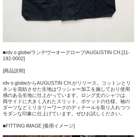
■rdv o globe/ランデヴーオーグローブ/AUGUSTIN CH.[11-
192-0002]
[商品説明]
rdv o globeからAUGUSTIN CH.がリリース。コットンとリ
ネンを混紡させた生地はワッシャー加工を施しており使用
感のある生地に仕上がっています。ロング丈のシャツは、
両サイドに大きく入れたスリット、ポケットの仕様、袖の
ダーツなどミリタリーワークのディテールを取り入れつつ
モダンな印象に仕上げています。ぜひお試しください。
■FITTING IMAGE [着用イメージ]