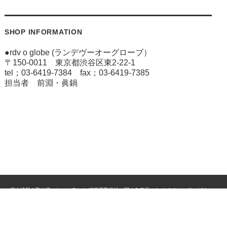
SHOP INFORMATION
●rdv o globe (ランデヴーオーグローブ）
〒150-0011 東京都渋谷区東2-22-1
tel；03-6419-7384 fax；03-6419-7385
担当者 前淵・眞鍋
個人情報の取り扱いについて
特定商取引法に関する表示
カスタマーサービス
ご利用案内
Copyright 2019 Le Globe ltd All Rights Reserved