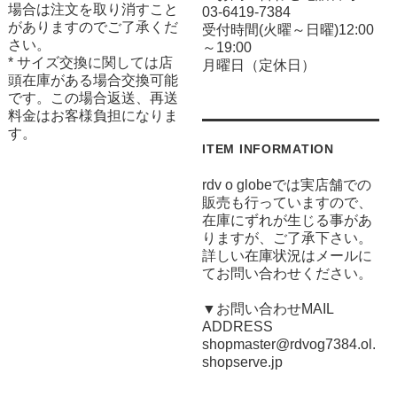
場合は注文を取り消すこと
03-6419-7384
がありますのでご了承くだ
受付時間(火曜～日曜)12:00
さい。
～19:00
* サイズ交換に関しては店
月曜日（定休日）
頭在庫がある場合交換可能
です。この場合返送、再送
料金はお客様負担になりま
す。
ITEM INFORMATION
rdv o globeでは実店舗での
販売も行っていますので、
在庫にずれが生じる事があ
りますが、ご了承下さい。
詳しい在庫状況はメールに
てお問い合わせください。
▼お問い合わせMAIL
ADDRESS
shopmaster@rdvog7384.ol.
shopserve.jp